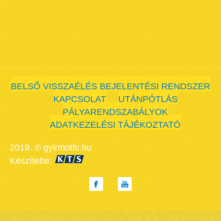
BELSŐ VISSZAÉLÉS BEJELENTÉSI RENDSZER
KAPCSOLAT
UTÁNPÓTLÁS
PÁLYARENDSZABÁLYOK
ADATKEZELÉSI TÁJÉKOZTATÓ
2019. © gyirmotfc.hu
Készítette: