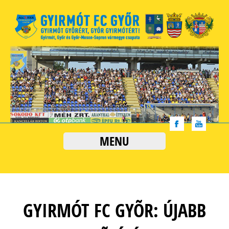
MENU
GYIRMÓT FC GYÕR: ÚJABB