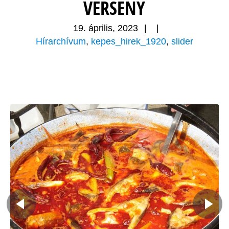
VERSENY
19. április, 2023
|
|
Hírarchívum
,
kepes_hirek_1920
,
slider