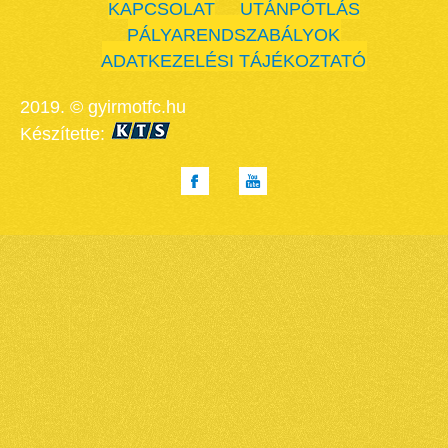
KAPCSOLAT
UTÁNPÓTLÁS
PÁLYARENDSZABÁLYOK
ADATKEZELÉSI TÁJÉKOZTATÓ
2019. © gyirmotfc.hu
Készítette: