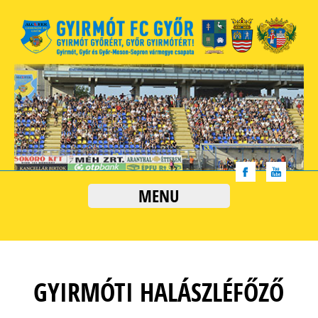
MENU
GYIRMÓTI HALÁSZLÉFŐZŐ