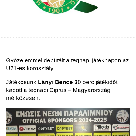
Győzelemmel debütált a tegnapi játéknapon az
U21-es korosztály.
Játékosunk
Lányi Bence
30 perc játékidőt
kapott a tegnapi Ciprus – Magyarország
mérkőzésen.