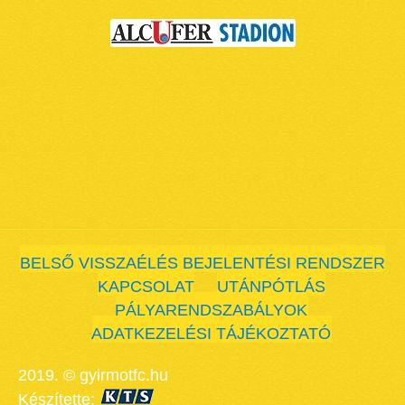
BELSŐ VISSZAÉLÉS BEJELENTÉSI RENDSZER
KAPCSOLAT
UTÁNPÓTLÁS
PÁLYARENDSZABÁLYOK
ADATKEZELÉSI TÁJÉKOZTATÓ
2019. © gyirmotfc.hu
Készítette: