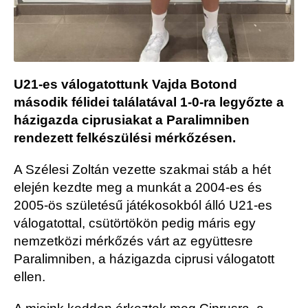
U21-es válogatottunk Vajda Botond
második félidei találatával 1-0-ra legyőzte a
házigazda ciprusiakat a Paralimniben
rendezett felkészülési mérkőzésen.
A Szélesi Zoltán vezette szakmai stáb a hét
elején kezdte meg a munkát a 2004-es és
2005-ös születésű játékosokból álló U21-es
válogatottal, csütörtökön pedig máris egy
nemzetközi mérkőzés várt az együttesre
Paralimniben, a házigazda ciprusi válogatott
ellen.