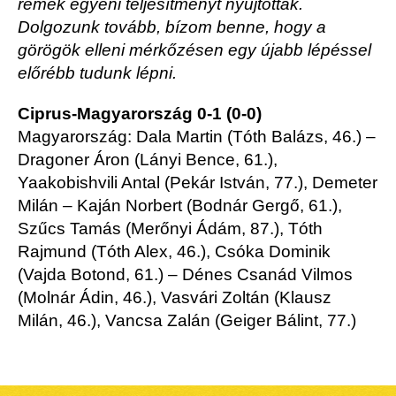
remek egyéni teljesítményt nyújtottak.
Dolgozunk tovább, bízom benne, hogy a
görögök elleni mérkőzésen egy újabb lépéssel
előrébb tudunk lépni.
Ciprus-Magyarország 0-1 (0-0)
Magyarország: Dala Martin (Tóth Balázs, 46.) –
Dragoner Áron (Lányi Bence, 61.),
Yaakobishvili Antal (Pekár István, 77.), Demeter
Milán – Kaján Norbert (Bodnár Gergő, 61.),
Szűcs Tamás (Merőnyi Ádám, 87.), Tóth
Rajmund (Tóth Alex, 46.), Csóka Dominik
(Vajda Botond, 61.) – Dénes Csanád Vilmos
(Molnár Ádin, 46.), Vasvári Zoltán (Klausz
Milán, 46.), Vancsa Zalán (Geiger Bálint, 77.)