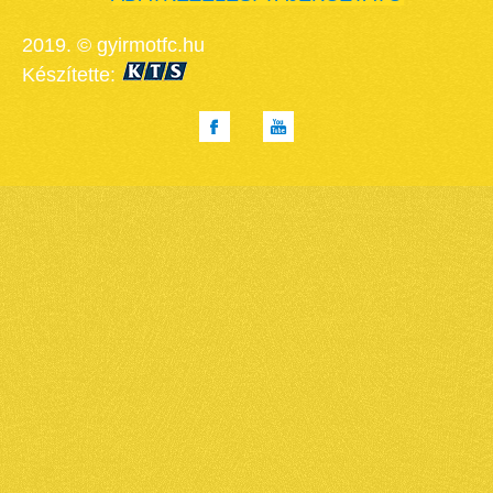
2019. © gyirmotfc.hu
Készítette: