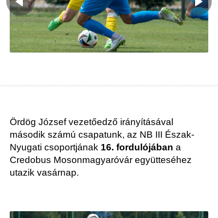
Ördög József vezetőedző irányításával
második számú csapatunk, az NB III Észak-
Nyugati csoportjának
16. fordulójában
a
Credobus Mosonmagyaróvár együtteséhez
utazik vasárnap.