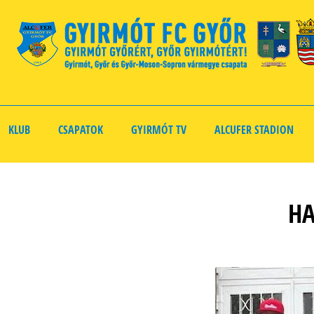
KLUB
CSAPATOK
GYIRMÓT TV
ALCUFER STADION
HA