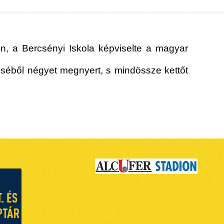
en, a Bercsényi Iskola képviselte a magyar
zéséből négyet megnyert, s mindössze kettőt