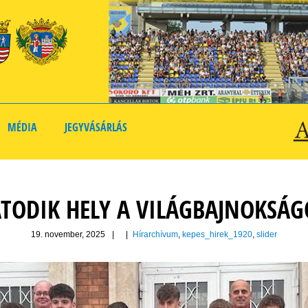
MÉDIA
JEGYVÁSÁRLÁS
TODIK HELY A VILÁGBAJNOKSÁ
19. november, 2025
|
|
Hírarchívum
,
kepes_hirek_1920
,
slider