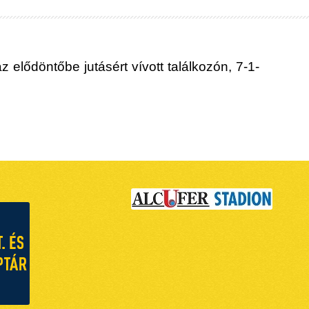
 elődöntőbe jutásért vívott találkozón, 7-1-