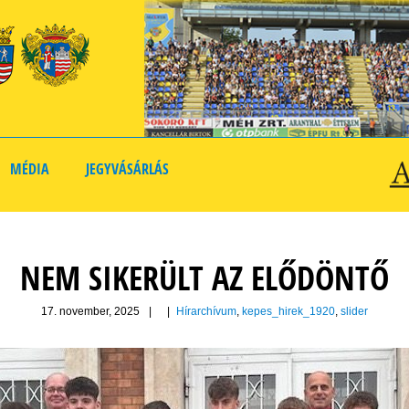
MÉDIA
JEGYVÁSÁRLÁS
NEM SIKERÜLT AZ ELŐDÖNTŐ
17. november, 2025
|
|
Hírarchívum
,
kepes_hirek_1920
,
slider