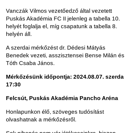
Vanczák Vilmos vezetőedző által vezetett
Puskás Akadémia FC II jelenleg a tabella 10.
helyét foglalja el, míg csapatunk a tabella 8.
helyén áll.
A szerdai mérkőzést dr. Dédesi Mátyás
Benedek vezeti, asszisztensei Bense Milán és
Tóth Csaba János.
Mérkőzésünk időpontja: 2024.08.07. szerda
17:30
Felcsút, Puskás Akadémia Pancho Aréna
Honlapunkon élő, szöveges tudósítást
olvashatnak a mérkőzésről.