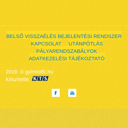
BELSŐ VISSZAÉLÉS BEJELENTÉSI RENDSZER
KAPCSOLAT
UTÁNPÓTLÁS
PÁLYARENDSZABÁLYOK
ADATKEZELÉSI TÁJÉKOZTATÓ
2019. © gyirmotfc.hu
Készítette: