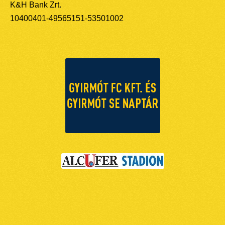
K&H Bank Zrt.
10400401-49565151-53501002