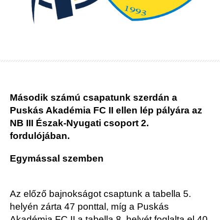
Második számú csapatunk szerdán a
Puskás Akadémia FC II ellen lép pályára az
NB III Észak-Nyugati csoport 2.
fordulójában.
Egymással szemben
Az előző bajnokságot csaptunk a tabella 5.
helyén zárta 47 ponttal, míg a Puskás
Akadémia FC II a tabella 8. helyét foglalta el 40