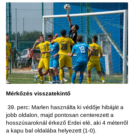
Mérkőzés visszatekintő
39. perc: Marlen használta ki védője hibáját a
jobb oldalon, majd pontosan centerezett a
hosszúsaroknál érkező Erdei elé, aki 4 méterről
a kapu bal oldalába helyezett (1-0).