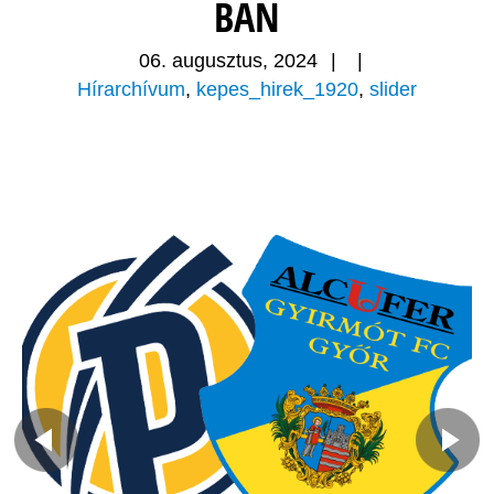
BAN
06. augusztus, 2024
|
|
Hírarchívum
,
kepes_hirek_1920
,
slider