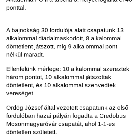
ponttal.
A bajnokság 30 fordulója alatt csapatunk 13
alkalommal diadalmaskodott, 8 alkalommal
döntetlent játszott, míg 9 alkalommal pont
nélkül maradt.
Ellenfelünk mérlege: 10 alkalommal szereztek
három pontot, 10 alkalommal játszottak
döntetlent, és 10 alkalommal szenvedtek
vereséget.
Ördög József által vezetett csapatunk az első
fordulóban hazai pályán fogadta a Credobus
Mosonmagyaróvár csapatát, ahol 1-1-es
döntetlen született.