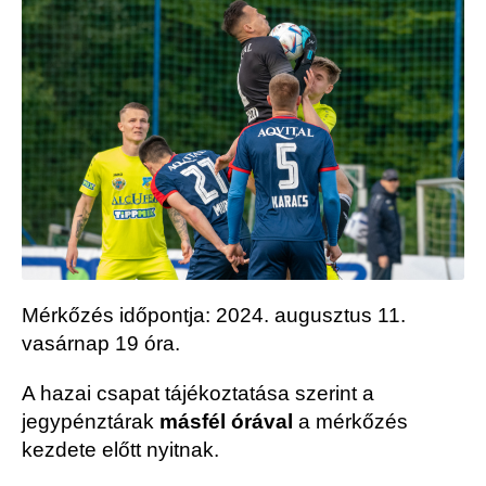
Mérkőzés időpontja: 2024. augusztus 11.
vasárnap 19 óra.
A hazai csapat tájékoztatása szerint a
jegypénztárak
másfél órával
a mérkőzés
kezdete előtt nyitnak.