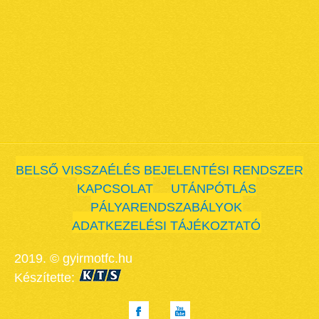
BELSŐ VISSZAÉLÉS BEJELENTÉSI RENDSZER
KAPCSOLAT
UTÁNPÓTLÁS
PÁLYARENDSZABÁLYOK
ADATKEZELÉSI TÁJÉKOZTATÓ
2019. © gyirmotfc.hu
Készítette: