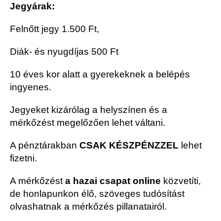
Jegyárak:
Felnőtt jegy 1.500 Ft,
Diák- és nyugdíjas 500 Ft
10 éves kor alatt a gyerekeknek a belépés
ingyenes.
Jegyeket kizárólag a helyszínen és a
mérkőzést megelőzően lehet váltani.
A pénztárakban
CSAK KÉSZPÉNZZEL
lehet
fizetni.
A mérkőzést
a hazai csapat online
közvetíti,
de honlapunkon élő, szöveges tudósítást
olvashatnak a mérkőzés pillanatairól.