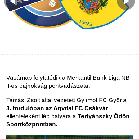
Vasárnap folytatódik a Merkantil Bank Liga NB
II-es bajnokság pontvadászata.
Tamási Zsolt által vezetett Gyirmót FC Győr a
3. fordulóban az Aqvital FC Csákvár
ellenfeleként lép pályára a
Tertyánszky Ödön
Sportközpontban.