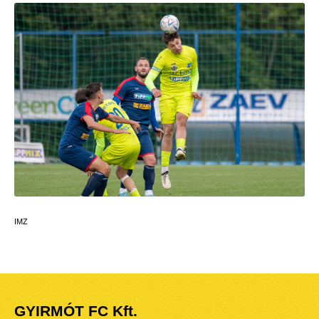
IMZ
GYIRMÓT FC Kft.