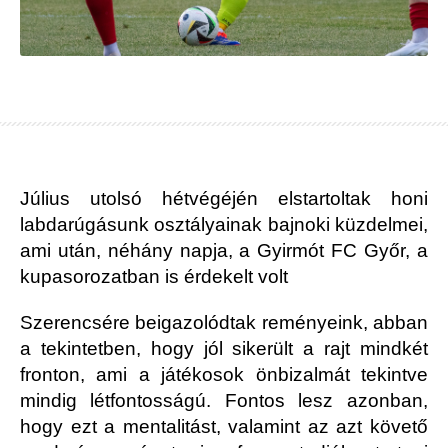
Július utolsó hétvégéjén elstartoltak honi
labdarúgásunk osztályainak bajnoki küzdelmei,
ami után, néhány napja, a Gyirmót FC Győr, a
kupasorozatban is érdekelt volt
Szerencsére beigazolódtak reményeink, abban
a tekintetben, hogy jól sikerült a rajt mindkét
fronton, ami a játékosok önbizalmát tekintve
mindig létfontosságú. Fontos lesz azonban,
hogy ezt a mentalitást, valamint az azt követő