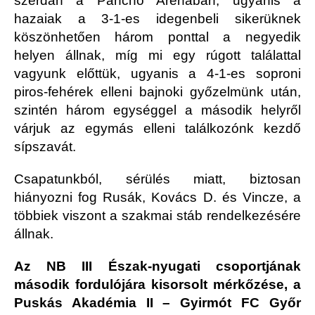
szerdán a Pancho Arénában, ugyanis a
hazaiak a 3-1-es idegenbeli sikerüknek
köszönhetően három ponttal a negyedik
helyen állnak, míg mi egy rúgott találattal
vagyunk előttük, ugyanis a 4-1-es soproni
piros-fehérek elleni bajnoki győzelmünk után,
szintén három egységgel a második helyről
várjuk az egymás elleni találkozónk kezdő
sípszavát.
Csapatunkból, sérülés miatt, biztosan
hiányozni fog Rusák, Kovács D. és Vincze, a
többiek viszont a szakmai stáb rendelkezésére
állnak.
Az NB III Észak-nyugati csoportjának
második fordulójára kisorsolt mérkőzése, a
Puskás Akadémia II – Gyirmót FC Győr