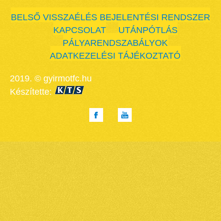
BELSŐ VISSZAÉLÉS BEJELENTÉSI RENDSZER
KAPCSOLAT
UTÁNPÓTLÁS
PÁLYARENDSZABÁLYOK
ADATKEZELÉSI TÁJÉKOZTATÓ
2019. © gyirmotfc.hu
Készítette: