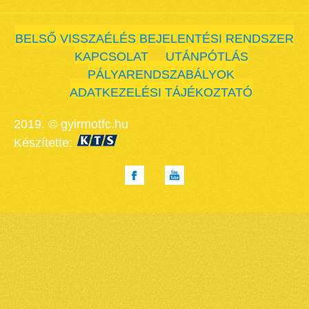
BELSŐ VISSZAÉLÉS BEJELENTÉSI RENDSZER
KAPCSOLAT
UTÁNPÓTLÁS
PÁLYARENDSZABÁLYOK
ADATKEZELÉSI TÁJÉKOZTATÓ
2019. © gyirmotfc.hu
Készítette: