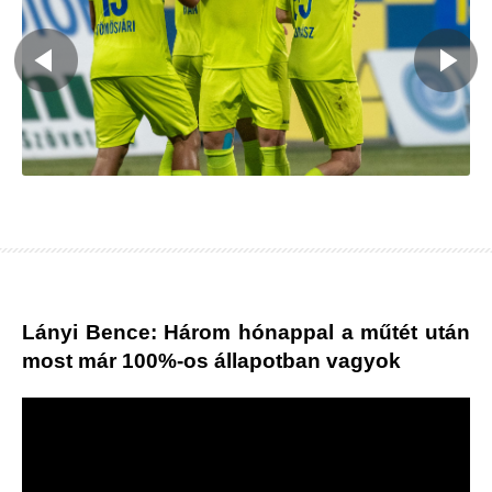
Lányi Bence: Három hónappal a műtét után
most már 100%-os állapotban vagyok