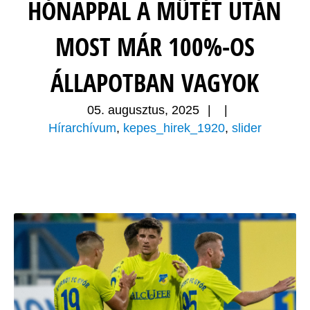
HÓNAPPAL A MŰTÉT UTÁN
MOST MÁR 100%-OS
ÁLLAPOTBAN VAGYOK
05. augusztus, 2025
|
|
Hírarchívum
,
kepes_hirek_1920
,
slider