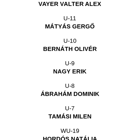
VAYER VALTER ALEX
U-11
MÁTYÁS GERGŐ
U-10
BERNÁTH OLIVÉR
U-9
NAGY ERIK
U-8
ÁBRAHÁM DOMINIK
U-7
TAMÁSI MILEN
WU-19
HORDÓS NATÁLIA