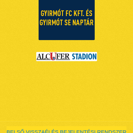
BELSŐ VISSZAÉLÉS BEJELENTÉSI RENDSZER