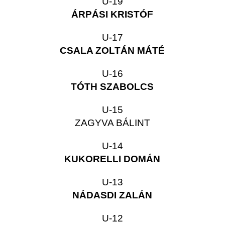
U-19
ÁRPÁSI KRISTÓF
U-17
CSALA ZOLTÁN MÁTÉ
U-16
TÓTH SZABOLCS
U-15
ZAGYVA BÁLINT
U-14
KUKORELLI DOMÁN
U-13
NÁDASDI ZALÁN
U-12