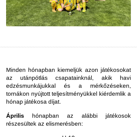
Minden hónapban kiemeljük azon játékosokat
az utánpótlás csapatainknál, akik havi
edzésmunkájukkal és a mérkőzéseken,
tornákon nyújtott teljesítményükkel kiérdemlik a
hónap játékosa díjat.
Április
hónapban az alábbi játékosok
részesültek az elismerésben: