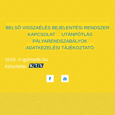
BELSŐ VISSZAÉLÉS BEJELENTÉSI RENDSZER
KAPCSOLAT
UTÁNPÓTLÁS
PÁLYARENDSZABÁLYOK
ADATKEZELÉSI TÁJÉKOZTATÓ
2019. © gyirmotfc.hu
Készítette: