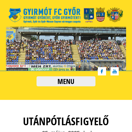
MENU
UTÁNPÓTLÁSFIGYELŐ