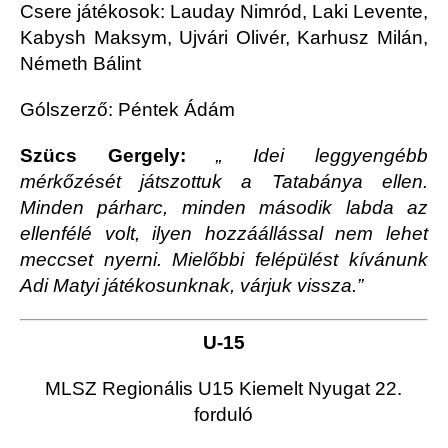
Csere játékosok: Lauday Nimród, Laki Levente,
Kabysh Maksym, Ujvári Olivér, Karhusz Milán,
Németh Bálint
Gólszerző: Péntek Ádám
Szücs Gergely:
„ Idei leggyengébb
mérkőzését játszottuk a Tatabánya ellen.
Minden párharc, minden második labda az
ellenfélé volt, ilyen hozzáállással nem lehet
meccset nyerni. Mielőbbi felépülést kívánunk
Adi Matyi játékosunknak, várjuk vissza.”
U-15
MLSZ Regionális U15 Kiemelt Nyugat 22.
forduló