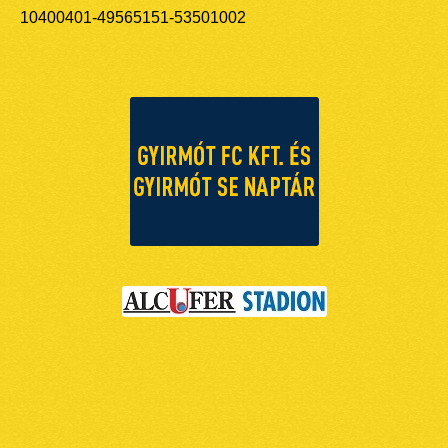
10400401-49565151-53501002