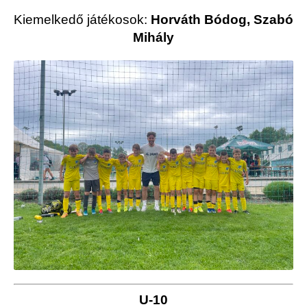
Kiemelkedő játékosok:
Horváth Bódog, Szabó
Mihály
U-10