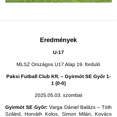
Eredmények
U-17
MLSZ Országos U17 Alap 19. forduló
Paksi Futball Club Kft. – Gyirmót SE Győr 1-
1 (0-0)
2025.05.03. szombat
Gyirmót SE Győr:
Varga Dániel Balázs – Tóth
Szilárd, Horváth Kolos, Simon Milán, Kovács