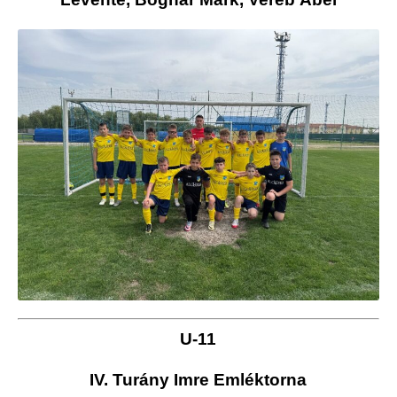
U-11
IV. Turány Imre Emléktorna