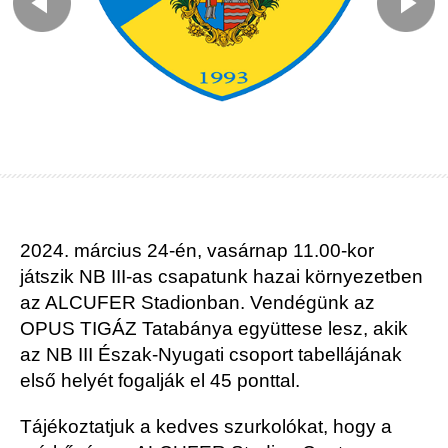
2024. március 24-én, vasárnap 11.00-kor
játszik NB III-as csapatunk hazai környezetben
az ALCUFER Stadionban. Vendégünk az
OPUS TIGÁZ Tatabánya együttese lesz, akik
az NB III Észak-Nyugati csoport tabellájának
első helyét fogalják el 45 ponttal.
Tájékoztatjuk a kedves szurkolókat, hogy a