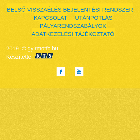
BELSŐ VISSZAÉLÉS BEJELENTÉSI RENDSZER
KAPCSOLAT
UTÁNPÓTLÁS
PÁLYARENDSZABÁLYOK
ADATKEZELÉSI TÁJÉKOZTATÓ
2019. © gyirmotfc.hu
Készítette: