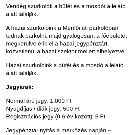
Vendég szurkolók a büfét és a mosdót a lelátó
alatt találják.
A hazai szurkolóink a Ménfői úti parkolóban
tudnak parkolni, majd gyalogosan, a főépületet
megkerülve érik el a hazai jegypénztárt,
közvetlenül a hazai szektor mellett elhelyezve.
Hazai szurkolóink a büfét és a mosdó a lelátó
alatt találják.
Jegyárak:
Normál árú jegy: 1.000 Ft
Nyugdíjas / diák jegy: 500 Ft
Regisztrációs jegy (0-6 év között): 5 Ft
Jegypénztár nyitás a mérkőzés napján –