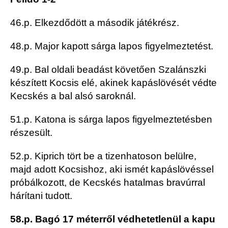
46.p. Elkezdődött a második játékrész.
48.p. Major kapott sárga lapos figyelmeztetést.
49.p. Bal oldali beadást követően Szalánszki
készített Kocsis elé, akinek kapáslövését védte
Kecskés a bal alsó saroknál.
51.p. Katona is sárga lapos figyelmeztetésben
részesült.
52.p. Kiprich tört be a tizenhatoson belülre,
majd adott Kocsishoz, aki ismét kapáslövéssel
próbálkozott, de Kecskés hatalmas bravúrral
hárítani tudott.
58.p. Bagó 17 méterről védhetetlenül a kapu