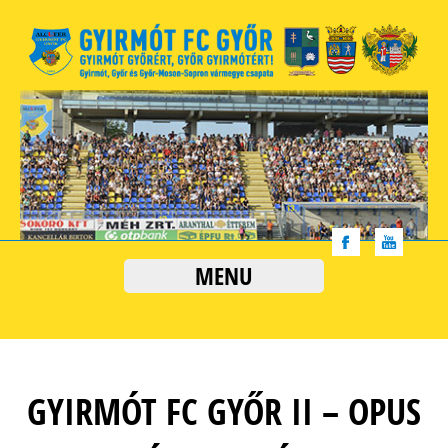
MENU
GYIRMÓT FC GYŐR II – OPUS