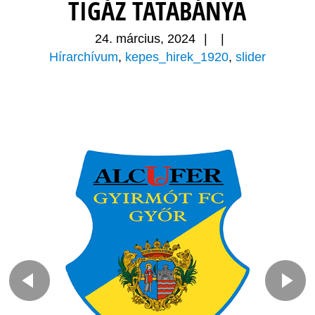
TIGÁZ TATABÁNYA
24. március, 2024
|
|
Hírarchívum
,
kepes_hirek_1920
,
slider