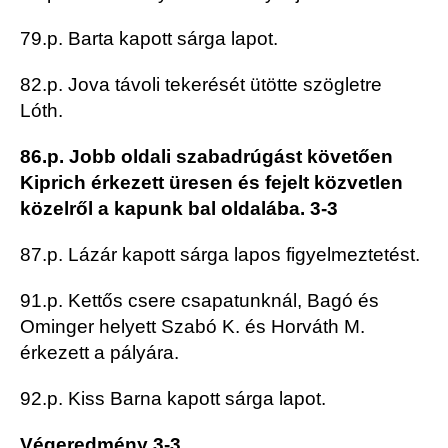
79.p. Barta kapott sárga lapot.
82.p. Jova távoli tekerését ütötte szögletre
Lóth.
86.p. Jobb oldali szabadrúgást követően
Kiprich érkezett üresen és fejelt közvetlen
közelről a kapunk bal oldalába. 3-3
87.p. Lázár kapott sárga lapos figyelmeztetést.
91.p. Kettős csere csapatunknál, Bagó és
Ominger helyett Szabó K. és Horváth M.
érkezett a pályára.
92.p. Kiss Barna kapott sárga lapot.
Végeredmény 3-3