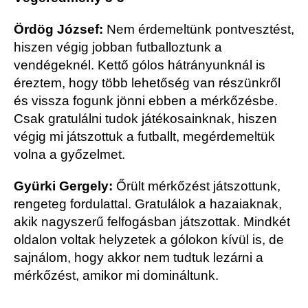
Ördög József:
Nem érdemeltünk pontvesztést,
hiszen végig jobban futballoztunk a
vendégeknél. Kettő gólos hátrányunknál is
éreztem, hogy több lehetőség van részünkről
és vissza fogunk jönni ebben a mérkőzésbe.
Csak gratulálni tudok játékosainknak, hiszen
végig mi játszottuk a futballt, megérdemeltük
volna a győzelmet.
Gyürki Gergely:
Őrült mérkőzést játszottunk,
rengeteg fordulattal. Gratulálok a hazaiaknak,
akik nagyszerű felfogásban játszottak. Mindkét
oldalon voltak helyzetek a gólokon kívül is, de
sajnálom, hogy akkor nem tudtuk lezárni a
mérkőzést, amikor mi domináltunk.