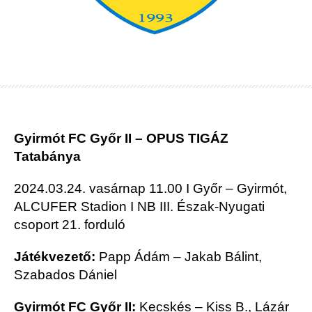
Gyirmót FC Győr II – OPUS TIGÁZ
Tatabánya
2024.03.24. vasárnap 11.00 I Győr – Gyirmót,
ALCUFER Stadion I NB III. Észak-Nyugati
csoport 21. forduló
Játékvezető:
Papp Ádám – Jakab Bálint,
Szabados Dániel
Gyirmót FC Győr II:
Kecskés – Kiss B., Lázár