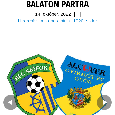
BALATON PARTRA
14. október, 2022
|
|
Hírarchívum
,
kepes_hirek_1920
,
slider