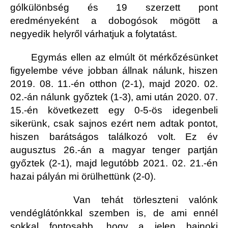
gólkülönbség és 19 szerzett pont
eredményeként a dobogósok mögött a
negyedik helyről várhatjuk a folytatást.
Egymás ellen az elmúlt öt mérkőzésünket
figyelembe véve jobban állnak nálunk, hiszen
2019. 08. 11.-én otthon (2-1), majd 2020. 02.
02.-án nálunk győztek (1-3), ami után 2020. 07.
15.-én következett egy 0-5-ös idegenbeli
sikerünk, csak sajnos ezért nem adtak pontot,
hiszen barátságos találkozó volt. Ez év
augusztus 26.-án a magyar tenger partján
győztek (2-1), majd legutóbb 2021. 02. 21.-én
hazai pályán mi örülhettünk (2-0).
Van tehát törleszteni valónk
vendéglátónkkal szemben is, de ami ennél
sokkal fontosabb, hogy a jelen bajnoki