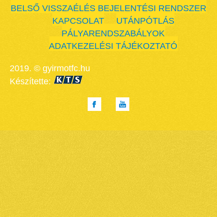
BELSŐ VISSZAÉLÉS BEJELENTÉSI RENDSZER
KAPCSOLAT
UTÁNPÓTLÁS
PÁLYARENDSZABÁLYOK
ADATKEZELÉSI TÁJÉKOZTATÓ
2019. © gyirmotfc.hu
Készítette: