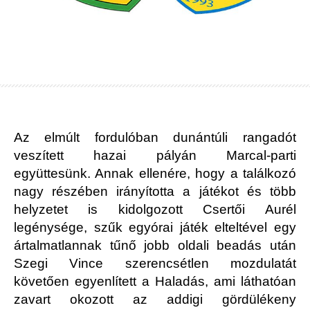
Az elmúlt fordulóban dunántúli rangadót
veszített hazai pályán Marcal-parti
együttesünk. Annak ellenére, hogy a találkozó
nagy részében irányította a játékot és több
helyzetet is kidolgozott Csertői Aurél
legénysége, szűk egyórai játék elteltével egy
ártalmatlannak tűnő jobb oldali beadás után
Szegi Vince szerencsétlen mozdulatát
követően egyenlített a Haladás, ami láthatóan
zavart okozott az addigi gördülékeny