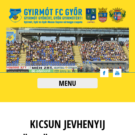
MENU
KICSUN JEVHENYIJ