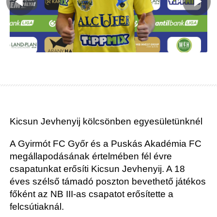
Kicsun Jevhenyij kölcsönben egyesületünknél
A Gyirmót FC Győr és a Puskás Akadémia FC
megállapodásának értelmében fél évre
csapatunkat erősíti Kicsun Jevhenyij. A 18
éves szélső támadó poszton bevethető játékos
főként az NB III-as csapatot erősítette a
felcsútiaknál.