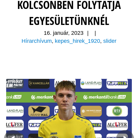
KÖLCSÖNBEN FOLYTATJA
EGYESÜLETÜNKNÉL
16. január, 2023
|
|
Hírarchívum
,
kepes_hirek_1920
,
slider