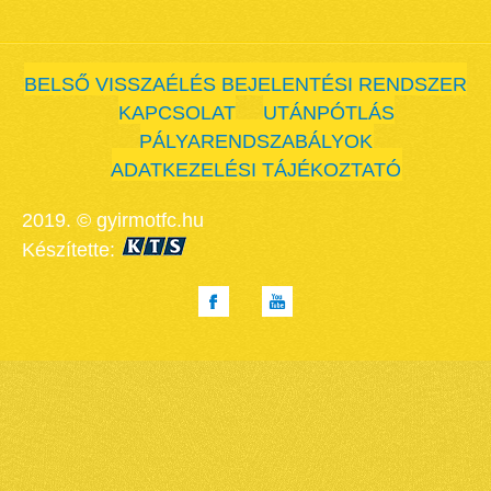
BELSŐ VISSZAÉLÉS BEJELENTÉSI RENDSZER
KAPCSOLAT
UTÁNPÓTLÁS
PÁLYARENDSZABÁLYOK
ADATKEZELÉSI TÁJÉKOZTATÓ
2019. © gyirmotfc.hu
Készítette: