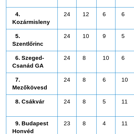
4.
24
12
6
6
Kozármisleny
5.
24
10
9
5
Szentlőrinc
6. Szeged-
24
8
10
6
Csanád GA
7.
24
8
6
10
Mezőkövesd
8. Csákvár
24
8
5
11
9. Budapest
23
8
4
11
Honvéd