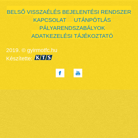
BELSŐ VISSZAÉLÉS BEJELENTÉSI RENDSZER
KAPCSOLAT
UTÁNPÓTLÁS
PÁLYARENDSZABÁLYOK
ADATKEZELÉSI TÁJÉKOZTATÓ
2019. © gyirmotfc.hu
Készítette: