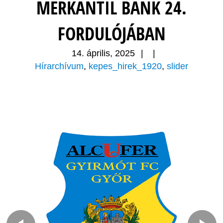
MERKANTIL BANK 24.
FORDULÓJÁBAN
14. április, 2025
|
|
Hírarchívum
,
kepes_hirek_1920
,
slider