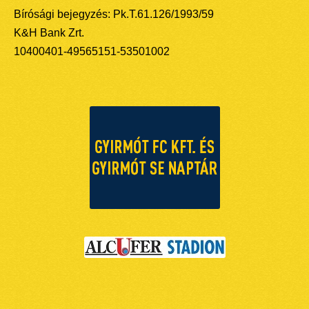
Bírósági bejegyzés: Pk.T.61.126/1993/59
K&H Bank Zrt.
10400401-49565151-53501002