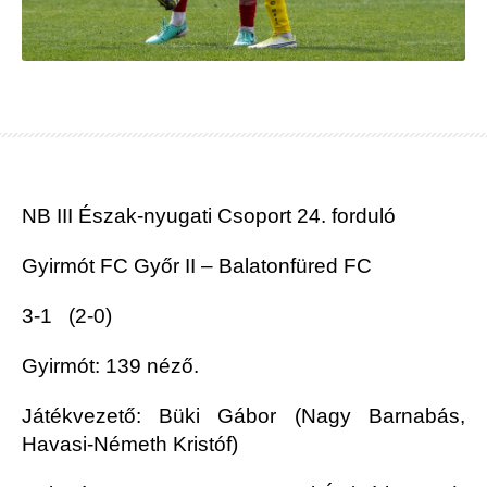
NB III Észak-nyugati Csoport 24. forduló
Gyirmót FC Győr II – Balatonfüred FC
3-1 (2-0)
Gyirmót: 139 néző.
Játékvezető: Büki Gábor (Nagy Barnabás,
Havasi-Németh Kristóf)