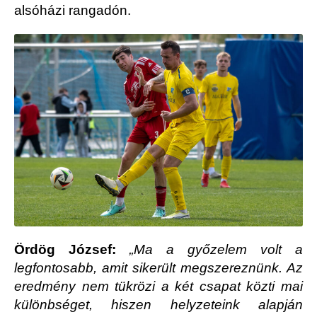
alsóházi rangadón.
Ördög József:
„Ma a győzelem volt a
legfontosabb, amit sikerült megszereznünk. Az
eredmény nem tükrözi a két csapat közti mai
különbséget, hiszen helyzeteink alapján