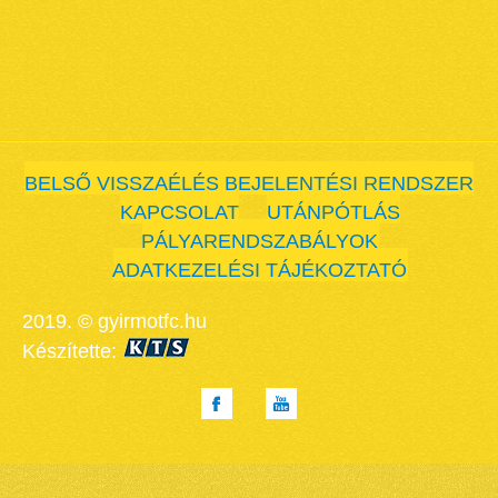
BELSŐ VISSZAÉLÉS BEJELENTÉSI RENDSZER
KAPCSOLAT
UTÁNPÓTLÁS
PÁLYARENDSZABÁLYOK
ADATKEZELÉSI TÁJÉKOZTATÓ
2019. © gyirmotfc.hu
Készítette: