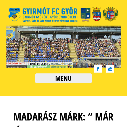
MENU
MADARÁSZ MÁRK: ” MÁR