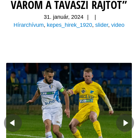
VÁROM A TAVASZI RAJTOT”
31. január, 2024
|
|
Hírarchívum
,
kepes_hirek_1920
,
slider
,
video