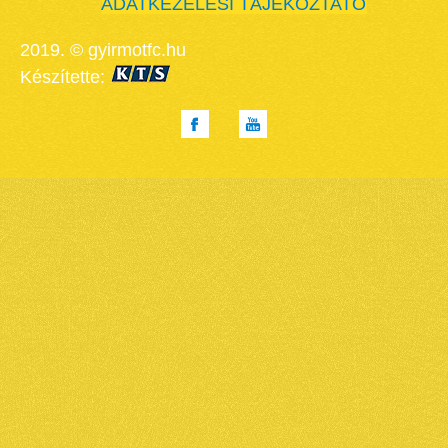
ADATKEZELÉSI TÁJÉKOZTATÓ
2019. © gyirmotfc.hu
Készítette: