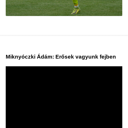
Miknyóczki Ádám: Erősek vagyunk fejben