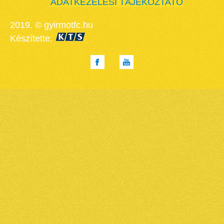
ADATKEZELÉSI TÁJÉKOZTATÓ
2019. © gyirmotfc.hu
Készítette: