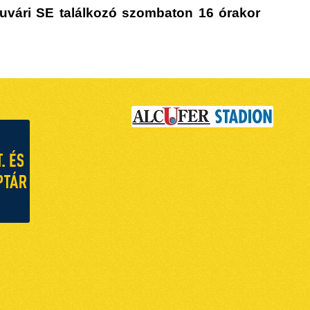
puvári SE találkozó szombaton 16 órakor