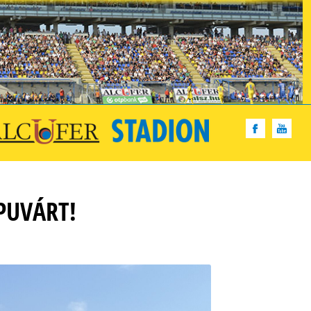
PUVÁRT!