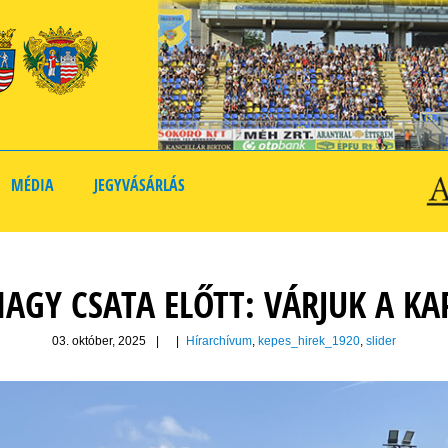
MÉDIA
JEGYVÁSÁRLÁS
NAGY CSATA ELŐTT: VÁRJUK A KA
03. október, 2025
|
|
Hírarchívum
,
kepes_hirek_1920
,
slider