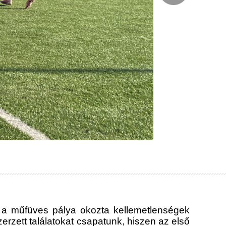
re a műfüves pálya okozta kellemetlenségek
erzett találatokat csapatunk, hiszen az első