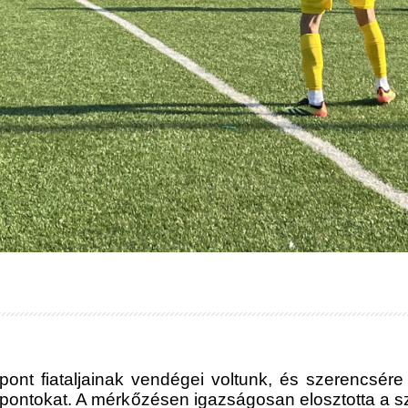
pont fiataljainak vendégei voltunk, és szerencsé
ki pontokat. A mérkőzésen igazságosan elosztotta a sz