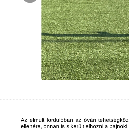
Az elmúlt fordulóban az óvári tehetségköz
ellenére, onnan is sikerült elhozni a bajno