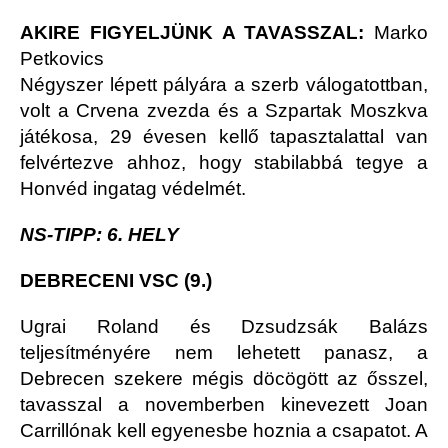
AKIRE FIGYELJÜNK A TAVASSZAL:
Marko
Petkovics
Négyszer lépett pályára a szerb válogatottban,
volt a Crvena zvezda és a Szpartak Moszkva
játékosa, 29 évesen kellő tapasztalattal van
felvértezve ahhoz, hogy stabilabbá tegye a
Honvéd ingatag védelmét.
NS-TIPP: 6. HELY
DEBRECENI VSC (9.)
Ugrai Roland és Dzsudzsák Balázs
teljesítményére nem lehetett panasz, a
Debrecen szekere mégis döcögött az ősszel,
tavasszal a novemberben kinevezett Joan
Carrillónak kell egyenesbe hoznia a csapatot. A