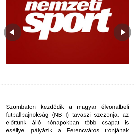
Szombaton kezdődik a magyar élvonalbeli
futballbajnokság (NB I) tavaszi szezonja, az
előttünk álló hónapokban több csapat is
eséllyel pályázik a Ferencváros trónjának