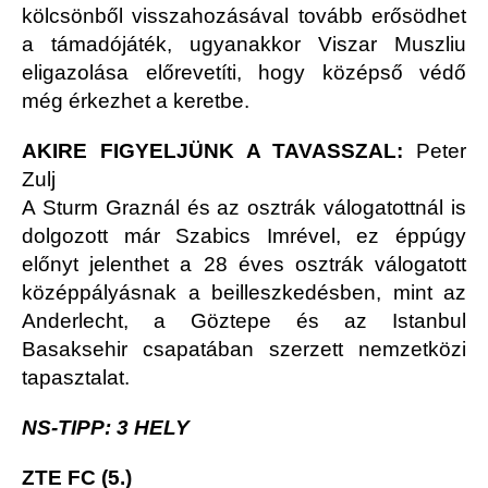
kölcsönből visszahozásával tovább erősödhet
a támadójáték, ugyanakkor Viszar Muszliu
eligazolása előrevetíti, hogy középső védő
még érkezhet a keretbe.
AKIRE FIGYELJÜNK A TAVASSZAL:
Peter
Zulj
A Sturm Graznál és az osztrák válogatottnál is
dolgozott már Szabics Imrével, ez éppúgy
előnyt jelenthet a 28 éves osztrák válogatott
középpályásnak a beilleszkedésben, mint az
Anderlecht, a Göztepe és az Istanbul
Basaksehir csapatában szerzett nemzetközi
tapasztalat.
NS-TIPP: 3 HELY
ZTE FC (5.)