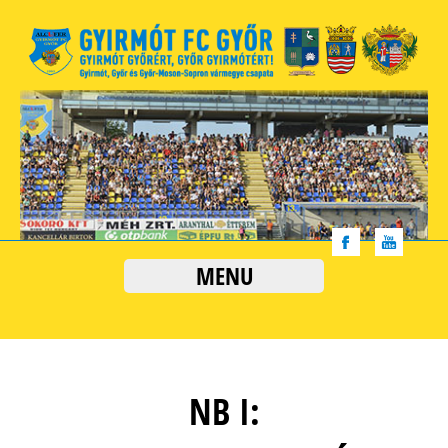
MENU
NB I: