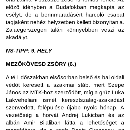
előző idényben a Budafokban megkapta az
esélyt, de a bennmaradásért harcoló csapat
tagjaként nehéz helyzetben kellett bizonyítania.
Zalaegerszegen talán könnyebben veszi az
akadályt.
NS-TIPP: 9. HELY
MEZŐKÖVESD ZSÓRY (6.)
A téli időszakban elsősorban belső és bal oldali
védőt keresett a szakmai stáb, mert Szépe
János az MTK-hoz szerződött, míg a grúz Luka
Lakveheliani ismét keresztszalag-szakadást
szenvedett, felépülése újabb nyolc hónap. A
vezetőség a horvát Andrej Lukicban és az
albán Amir Bilaliban látta a lehetőséget a