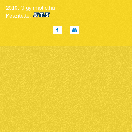
2019. © gyirmotfc.hu
Készítette: