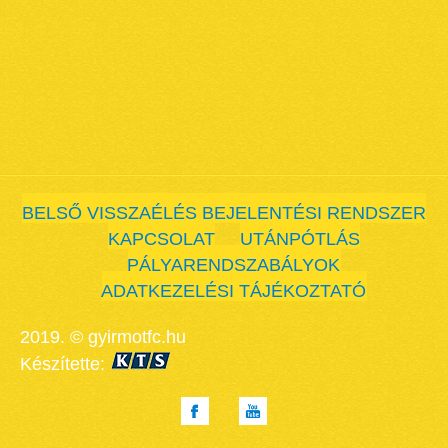
BELSŐ VISSZAÉLÉS BEJELENTÉSI RENDSZER
KAPCSOLAT
UTÁNPÓTLÁS
PÁLYARENDSZABÁLYOK
ADATKEZELÉSI TÁJÉKOZTATÓ
2019. © gyirmotfc.hu
Készítette: