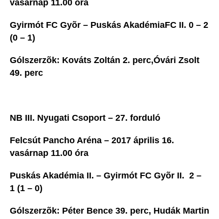
vasárnap 11.00 óra
Gyirmót FC Gyõr – Puskás AkadémiaFC II. 0 – 2
(0 – 1)
Gólszerzõk: Kováts Zoltán 2. perc,Óvári Zsolt
49. perc
NB III. Nyugati Csoport – 27. forduló
Felcsút Pancho Aréna – 2017 április 16.
vasárnap 11.00 óra
Puskás Akadémia II. – Gyirmót FC Gyõr II. 2 –
1 (1 – 0)
Gólszerzõk: Péter Bence 39. perc, Hudák Martin