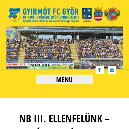
MENU
NB III. ELLENFELÜNK –