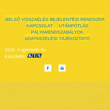
BELSŐ VISSZAÉLÉS BEJELENTÉSI RENDSZER
KAPCSOLAT
UTÁNPÓTLÁS
PÁLYARENDSZABÁLYOK
ADATKEZELÉSI TÁJÉKOZTATÓ
2019. © gyirmotfc.hu
Készítette: