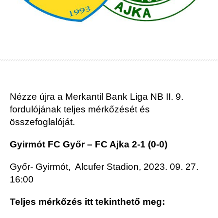
Nézze újra a Merkantil Bank Liga NB II. 9.
fordulójának teljes mérkőzését és
összefoglalóját.
Gyirmót FC Győr – FC Ajka 2-1 (0-0)
Győr- Gyirmót, Alcufer Stadion, 2023. 09. 27.
16:00
Teljes mérkőzés itt tekinthető meg: