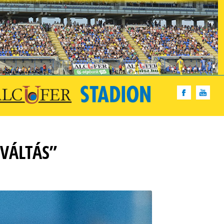
ŐVÁLTÁS”