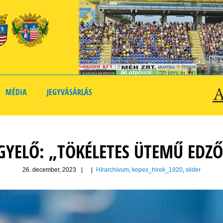
MÉDIA
JEGYVÁSÁRLÁS
GYELŐ: „TÖKÉLETES ÜTEMŰ EDZ
26. december, 2023
|
|
Hírarchívum
,
kepes_hirek_1920
,
slider