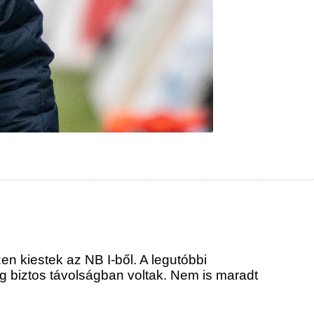
szen kiestek az NB I-ből. A legutóbbi
gig biztos távolságban voltak. Nem is maradt