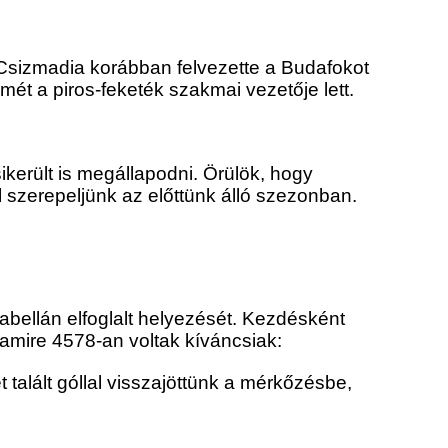
 Csizmadia korábban felvezette a Budafokot
ét a piros-feketék szakmai vezetője lett.
erült is megállapodni. Örülök, hogy
l szerepeljünk az előttünk álló szezonban.
abellán elfoglalt helyezését. Kezdésként
, amire 4578-an voltak kíváncsiak:
 talált góllal visszajöttünk a mérkőzésbe,