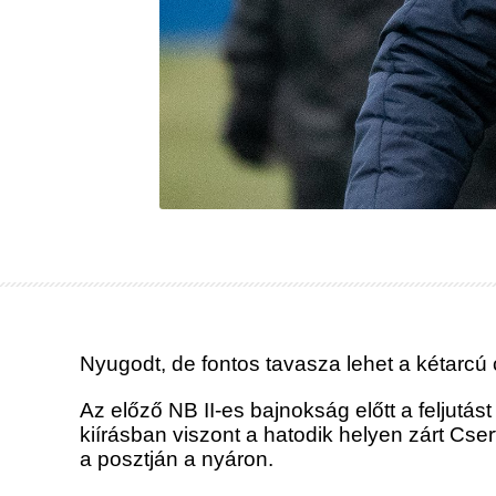
Nyugodt, de fontos tavasza lehet a kétarcú
Az előző NB II-es bajnokság előtt a feljutást 
kiírásban viszont a hatodik helyen zárt Cser
a posztján a nyáron.