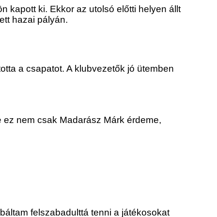
kapott ki. Ekkor az utolsó előtti helyen állt
ett hazai pályán.
totta a csapatot. A klubvezetők jó ütemben
k, de ez nem csak Madarász Márk érdeme,
áltam felszabadulttá tenni a játékosokat