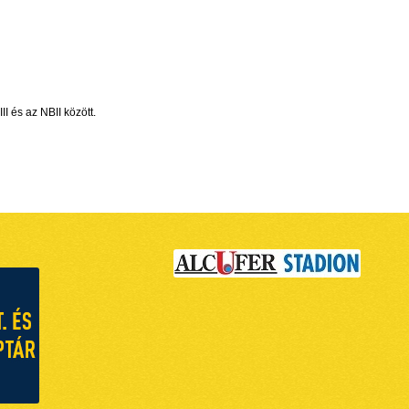
I és az NBII között.