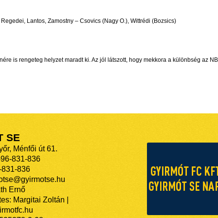
, Regedei, Lantos, Zamostny – Csovics (Nagy O.), Wittrédi (Bozsics)
nére is rengeteg helyzet maradt ki. Az jól látszott, hogy mekkora a különbség az NBII
T SE
őr, Ménfői út 61.
-96-831-836
-831-836
motse@gyirmotse.hu
th Ernő
es: Margitai Zoltán |
rmotfc.hu