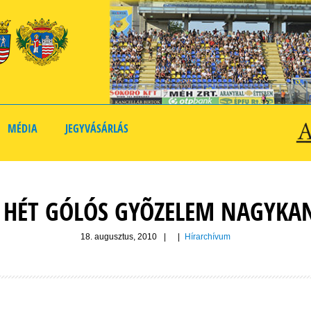
MÉDIA
JEGYVÁSÁRLÁS
 HÉT GÓLÓS GYÕZELEM NAGYKA
18. augusztus, 2010
|
|
Hírarchívum