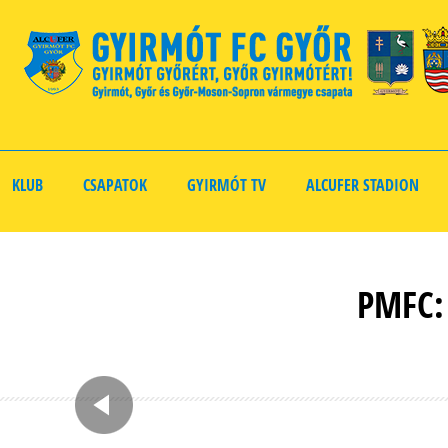
KLUB
CSAPATOK
GYIRMÓT TV
ALCUFER STADION
PMFC: