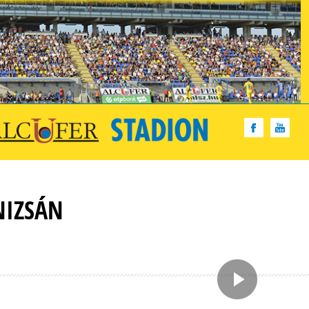
NIZSÁN