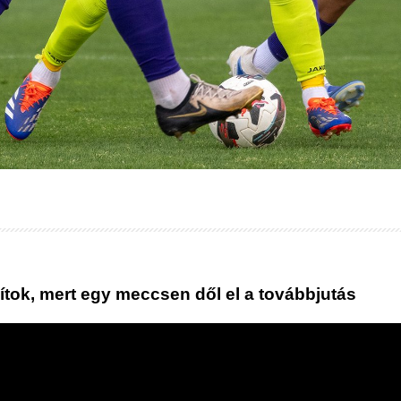
ok, mert egy meccsen dől el a továbbjutás