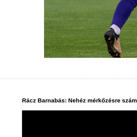
Rácz Barnabás: Nehéz mérkőzésre számít