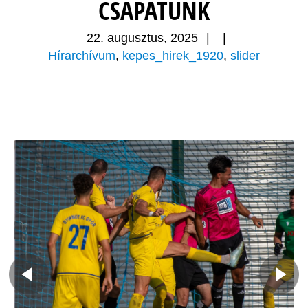
CSAPATUNK
22. augusztus, 2025
|
|
Hírarchívum
,
kepes_hirek_1920
,
slider