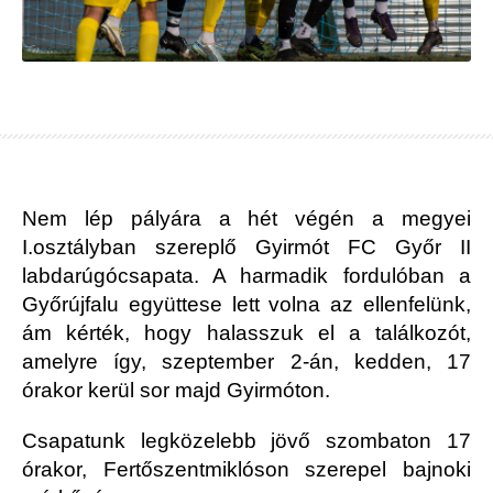
Nem lép pályára a hét végén a megyei
I.osztályban szereplő Gyirmót FC Győr II
labdarúgócsapata. A harmadik fordulóban a
Győrújfalu együttese lett volna az ellenfelünk,
ám kérték, hogy halasszuk el a találkozót,
amelyre így, szeptember 2-án, kedden, 17
órakor kerül sor majd Gyirmóton.
Csapatunk legközelebb jövő szombaton 17
órakor, Fertőszentmiklóson szerepel bajnoki