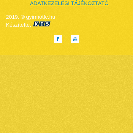
ADATKEZELÉSI TÁJÉKOZTATÓ
2019. © gyirmotfc.hu
Készítette: