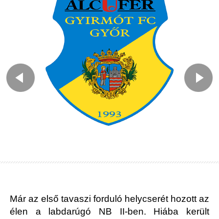
Már az első tavaszi forduló helycserét hozott az
élen a labdarúgó NB II-ben. Hiába került