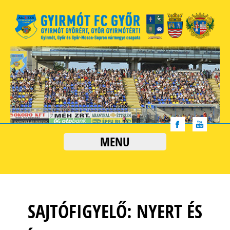
MENU
SAJTÓFIGYELŐ: NYERT ÉS