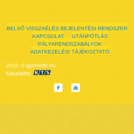
BELSŐ VISSZAÉLÉS BEJELENTÉSI RENDSZER
KAPCSOLAT
UTÁNPÓTLÁS
PÁLYARENDSZABÁLYOK
ADATKEZELÉSI TÁJÉKOZTATÓ
2019. © gyirmotfc.hu
Készítette: