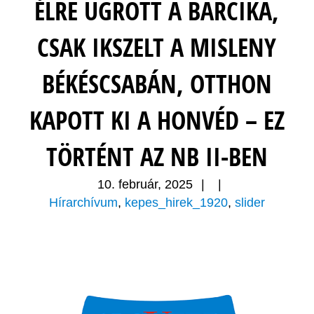
ÉLRE UGROTT A BARCIKA,
CSAK IKSZELT A MISLENY
BÉKÉSCSABÁN, OTTHON
KAPOTT KI A HONVÉD – EZ
TÖRTÉNT AZ NB II-BEN
10. február, 2025
|
|
Hírarchívum
,
kepes_hirek_1920
,
slider