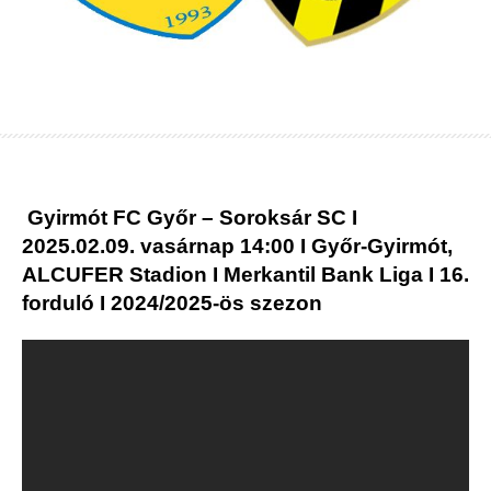
Gyirmót FC Győr – Soroksár SC I
2025.02.09. vasárnap 14:00 I Győr-Gyirmót,
ALCUFER Stadion I Merkantil Bank Liga I 16.
forduló I 2024/2025-ös szezon