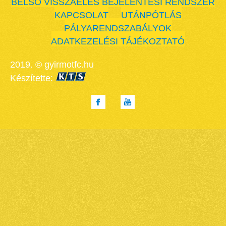
BELSŐ VISSZAÉLÉS BEJELENTÉSI RENDSZER
KAPCSOLAT
UTÁNPÓTLÁS
PÁLYARENDSZABÁLYOK
ADATKEZELÉSI TÁJÉKOZTATÓ
2019. © gyirmotfc.hu
Készítette: