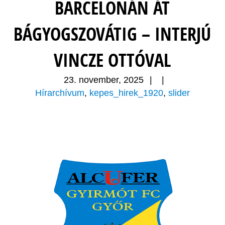
BARCELONÁN ÁT
BÁGYOGSZOVÁTIG – INTERJÚ
VINCZE OTTÓVAL
23. november, 2025
|
|
Hírarchívum
,
kepes_hirek_1920
,
slider