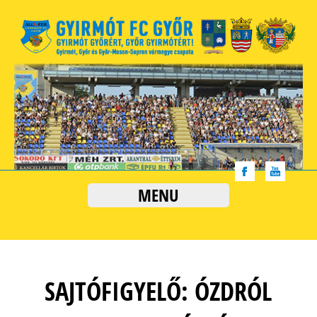
MENU
SAJTÓFIGYELŐ: ÓZDRÓL