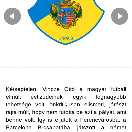
Kétségtelen, Vincze Ottó a magyar futball
elmúlt évtizedeinek egyik legnagyobb
tehetsége volt, önkritikusan elismeri, jórészt
rajta múlt, hogy nem futotta be azt a pályát, ami
benne volt. Így is eljutott a Ferencvárosba, a
Barcelona B-csapatába, játszott a német