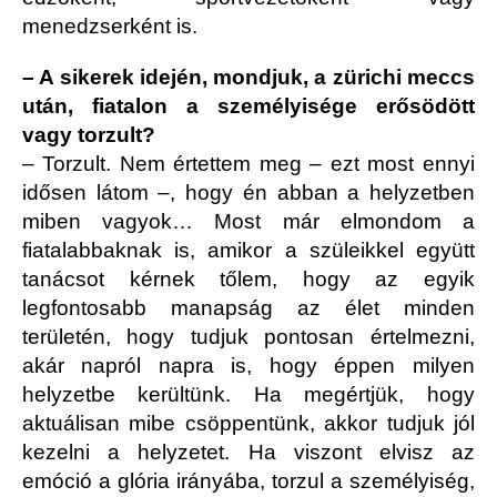
menedzserként is.
– A sikerek idején, mondjuk, a zürichi meccs
után, fiatalon a személyisége erősödött
vagy torzult?
– Torzult. Nem értettem meg – ezt most ennyi
idősen látom –, hogy én abban a helyzetben
miben vagyok… Most már elmondom a
fiatalabbaknak is, amikor a szüleikkel együtt
tanácsot kérnek tőlem, hogy az egyik
legfontosabb manapság az élet minden
területén, hogy tudjuk pontosan értelmezni,
akár napról napra is, hogy éppen milyen
helyzetbe kerültünk. Ha megértjük, hogy
aktuálisan mibe csöppentünk, akkor tudjuk jól
kezelni a helyzetet. Ha viszont elvisz az
emóció a glória irányába, torzul a személyiség,