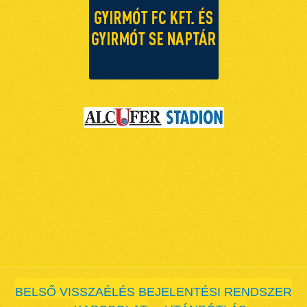
BELSŐ VISSZAÉLÉS BEJELENTÉSI RENDSZER