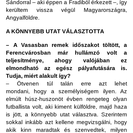
Sándorral – aki éppen a Fradiból érkezett –, így
kerültem vissza végül Magyarországra,
Angyalföldre.
A KÖNNYEBB UTAT VÁLASZTOTTA
– A Vasasban remek időszakot töltött, a
Ferencvárosban már hullámzó volt a
teljesítménye, ahogy valójában ez
elmondható az egész pályafutására is.
Tudja, miért alakult így?
– Ötvenen túl talán erre azt lehet
mondani, hogy a személyiségem ilyen. Az
elmúlt húsz-huszonöt évben rengeteg olyan
futballista volt, aki kiment külföldre, majd haza
is jött, a könnyebb utat választva. Szerintem
sokkal inkább azt kellene megvizsgálni, hogy
akik kinn maradtak és szenvedtek, milyen