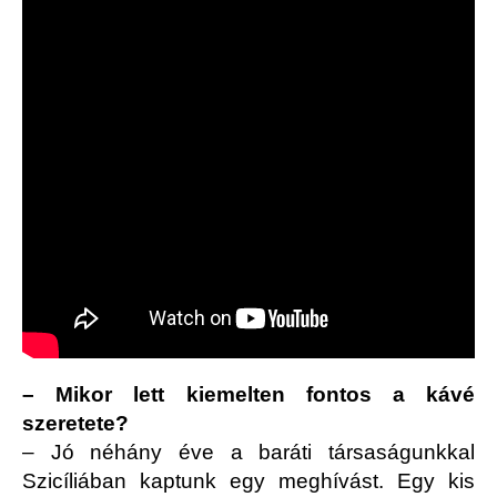
– Mikor lett kiemelten fontos a kávé
szeretete?
– Jó néhány éve a baráti társaságunkkal
Szicíliában kaptunk egy meghívást. Egy kis