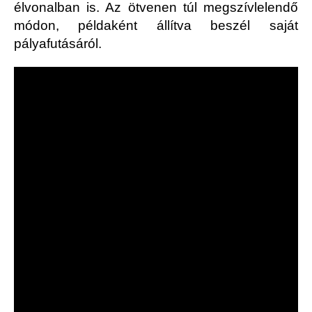
élvonalban is. Az ötvenen túl megszívlelendő
módon, példaként állítva beszél saját
pályafutásáról.