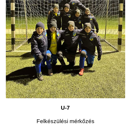
U-7
Felkészülési mérkőzés