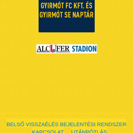
BELSŐ VISSZAÉLÉS BEJELENTÉSI RENDSZER
KAPCSOLAT
UTÁNPÓTLÁS