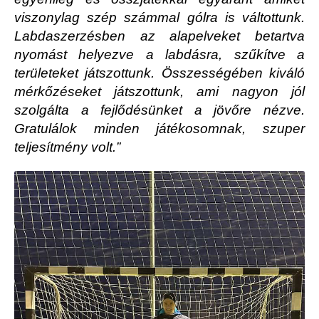
viszonylag szép számmal gólra is váltottunk.
Labdaszerzésben az alapelveket betartva
nyomást helyezve a labdásra, szűkítve a
területeket játszottunk. Összességében kiváló
mérkőzéseket játszottunk, ami nagyon jól
szolgálta a fejlődésünket a jövőre nézve.
Gratulálok minden játékosomnak, szuper
teljesítmény volt.”