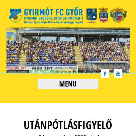
MENU
UTÁNPÓTLÁSFIGYELŐ