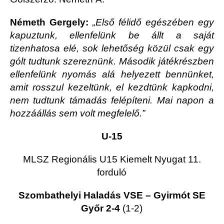
Németh Gergely:
„Első félidő egészében egy
kapuztunk, ellenfelünk be állt a saját
tizenhatosa elé, sok lehetőség közül csak egy
gólt tudtunk szereznünk. Második játékrészben
ellenfelünk nyomás alá helyezett bennünket,
amit rosszul kezeltünk, el kezdtünk kapkodni,
nem tudtunk támadás felépíteni. Mai napon a
hozzáállás sem volt megfelelő.”
U-15
MLSZ Regionális U15 Kiemelt Nyugat 11.
forduló
Szombathelyi Haladás VSE – Gyirmót SE
Győr 2-4
(1-2)