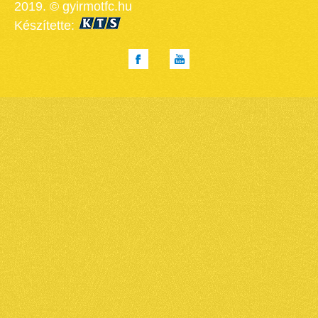
2019. © gyirmotfc.hu
Készítette: