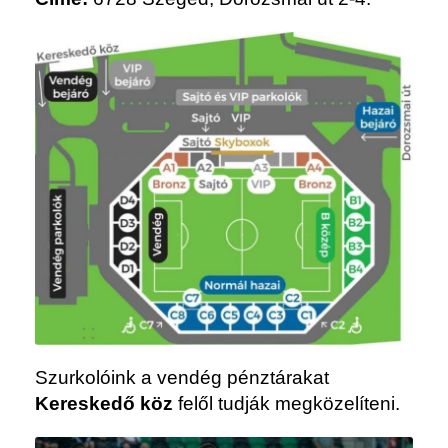
Szurkolóink a vendég pénztárakat
Kereskedő köz
felől tudják megközelíteni.