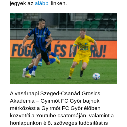
jegyek az
alábbi
linken.
A vasárnapi Szeged-Csanád Grosics
Akadémia – Gyirmót FC Győr bajnoki
mérkőzést a Gyirmót FC Győr élőben
közvetíti a Youtube csatornáján, valamint a
honlapunkon élő, szöveges tudósítást is