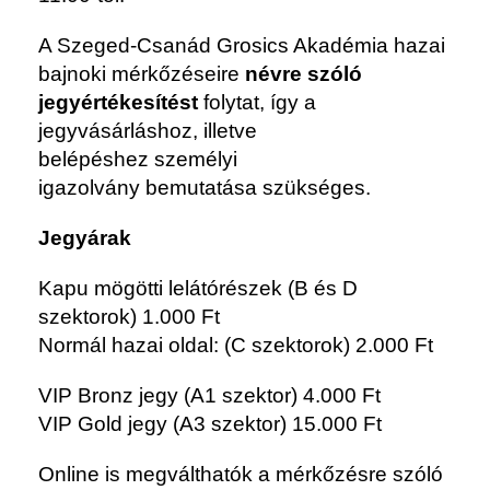
A Szeged-Csanád Grosics Akadémia hazai
bajnoki mérkőzéseire
névre szóló
jegyértékesítést
folytat, így a
jegyvásárláshoz, illetve
belépéshez
személyi
igazolvány
bemutatása szükséges.
Jegyárak
Kapu mögötti lelátórészek (B és D
szektorok) 1.000 Ft
Normál hazai oldal: (C szektorok) 2.000 Ft
VIP Bronz jegy (A1 szektor) 4.000 Ft
VIP Gold jegy (A3 szektor) 15.000 Ft
Online is megválthatók a mérkőzésre szóló