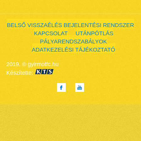
BELSŐ VISSZAÉLÉS BEJELENTÉSI RENDSZER
KAPCSOLAT
UTÁNPÓTLÁS
PÁLYARENDSZABÁLYOK
ADATKEZELÉSI TÁJÉKOZTATÓ
2019. © gyirmotfc.hu
Készítette: