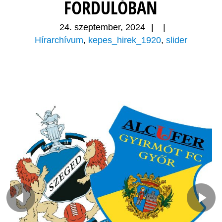
FORDULÓBAN
24. szeptember, 2024
|
|
Hírarchívum
,
kepes_hirek_1920
,
slider