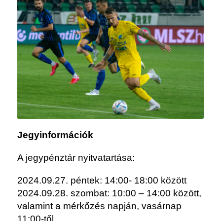
Jegyinformációk
A jegypénztár nyitvatartása:
2024.09.27. péntek: 14:00- 18:00 között
2024.09.28. szombat: 10:00 – 14:00 között,
valamint a mérkőzés napján, vasárnap
11:00-től.