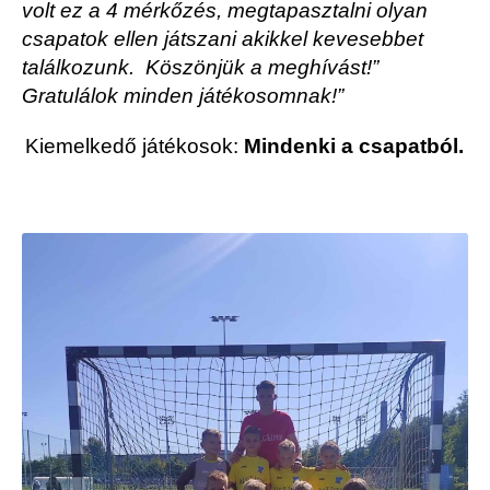
volt ez a 4 mérkőzés, megtapasztalni olyan
csapatok ellen játszani akikkel kevesebbet
találkozunk. Köszönjük a meghívást!”
Gratulálok minden játékosomnak!”
Kiemelkedő játékosok:
Mindenki a csapatból.