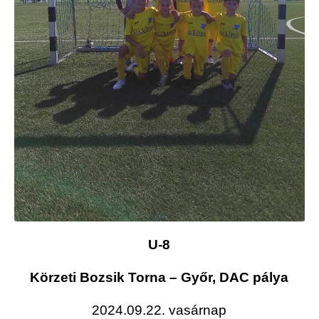
U-8
Körzeti Bozsik Torna – Győr, DAC pálya
2024.09.22. vasárnap