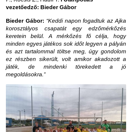
vezetőedző: Bieder Gábor
Bieder Gábor:
“Keddi napon fogadtuk az Ajka
korosztályos csapatát egy edzőmérkőzés
keretein belül. A mérkőzés fő célja, hogy
minden egyes játékos sok időt legyen a pályán
és azt tartalommal töltse meg, úgy gondolom
ez részben sikerült, volt amikor akadozott a
játék, de mindenki törekedett a jó
megoldásokra.”