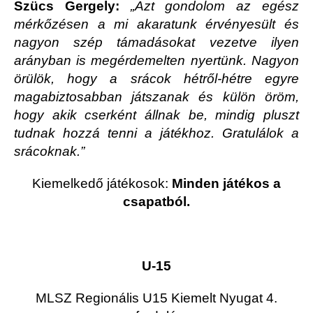
Szücs Gergely:
„Azt gondolom az egész
mérkőzésen a mi akaratunk érvényesült és
nagyon szép támadásokat vezetve ilyen
arányban is megérdemelten nyertünk. Nagyon
örülök, hogy a srácok hétről-hétre egyre
magabiztosabban játszanak és külön öröm,
hogy akik cserként állnak be, mindig pluszt
tudnak hozzá tenni a játékhoz. Gratulálok a
srácoknak.”
Kiemelkedő játékosok:
Minden játékos a
csapatból.
U-15
MLSZ Regionális U15 Kiemelt Nyugat 4.