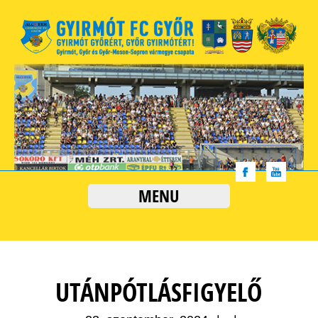
MENU
UTÁNPÓTLÁSFIGYELŐ