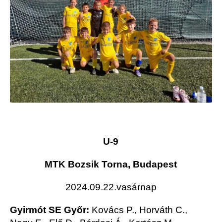
U-9
MTK Bozsik Torna, Budapest
2024.09.22.vasárnap
Gyirmót SE Győr:
Kovács P., Horváth C.,