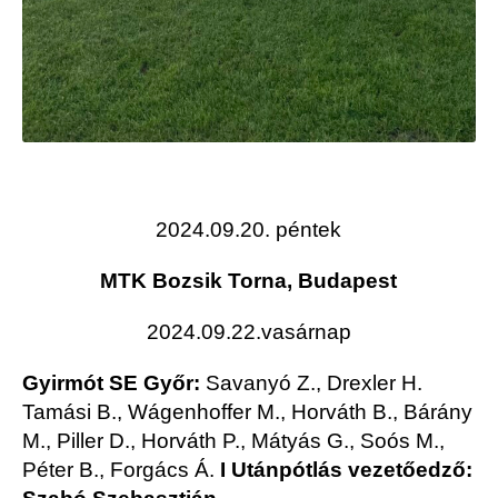
2024.09.20. péntek
MTK Bozsik Torna, Budapest
2024.09.22.vasárnap
Gyirmót SE Győr:
Savanyó Z., Drexler H.
Tamási B., Wágenhoffer M., Horváth B., Bárány
M., Piller D., Horváth P., Mátyás G., Soós M.,
Péter B., Forgács Á.
I
Utánpótlás vezetőedző: