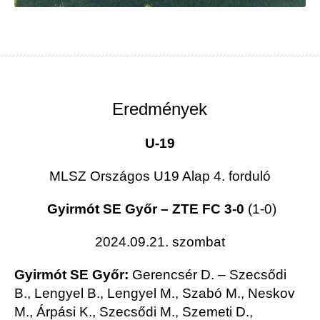
Eredmények
U-19
MLSZ Országos U19 Alap 4. forduló
Gyirmót SE Győr – ZTE FC 3-0
(1-0)
2024.09.21. szombat
Gyirmót SE Győr:
Gerencsér D. – Szecsődi
B., Lengyel B., Lengyel M., Szabó M., Neskov
M., Árpási K., Szecsődi M., Szemeti D.,