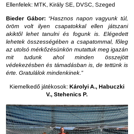
Ellenfelek: MTK, Király SE, DVSC, Szeged
Bieder Gábor:
“Hasznos napon vagyunk túl,
öröm volt ilyen csapatokkal ellen játszani
akiktől lehet tanulni és fogunk is. Elégedett
lehetek összességében a csapatommal, főleg
az utolsó mérkőzésünkön mutattuk meg igazán
mit tudunk ahol minden összejött
védekezésben és támadásban is, de tettünk is
érte. Gratulálok mindenkinek.”
Kiemelkedő játékosok:
Károlyi A., Habuczki
V., Stehenics P.