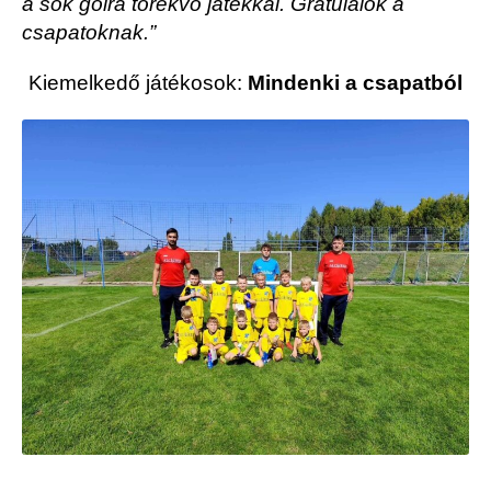
a sok gólra törekvő játékkal. Gratulálok a
csapatoknak.”
Kiemelkedő játékosok:
Mindenki a csapatból