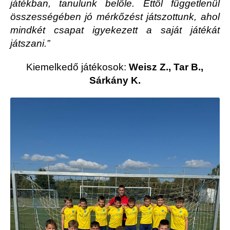
játékban, tanulunk belőle. Ettől függetlenül
összességében jó mérkőzést játszottunk, ahol
mindkét csapat igyekezett a saját játékát
játszani.”
Kiemelkedő játékosok:
Weisz Z., Tar B.,
Sárkány K.