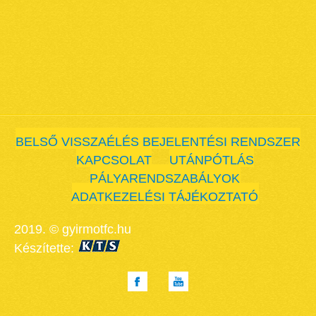
BELSŐ VISSZAÉLÉS BEJELENTÉSI RENDSZER
KAPCSOLAT
UTÁNPÓTLÁS
PÁLYARENDSZABÁLYOK
ADATKEZELÉSI TÁJÉKOZTATÓ
2019. © gyirmotfc.hu
Készítette: