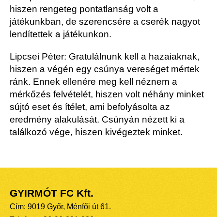
hiszen rengeteg pontatlanság volt a
játékunkban, de szerencsére a cserék nagyot
lendítettek a játékunkon.
Lipcsei Péter: Gratulálnunk kell a hazaiaknak,
hiszen a végén egy csúnya vereséget mértek
ránk. Ennek ellenére meg kell néznem a
mérkőzés felvételét, hiszen volt néhány minket
sújtó eset és ítélet, ami befolyásolta az
eredmény alakulását. Csúnyán nézett ki a
találkozó vége, hiszen kivégeztek minket.
GYIRMÓT FC Kft.
Cím: 9019 Győr, Ménfői út 61.