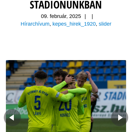
STADIONUNKBAN
09. február, 2025
|
|
Hírarchívum
,
kepes_hirek_1920
,
slider