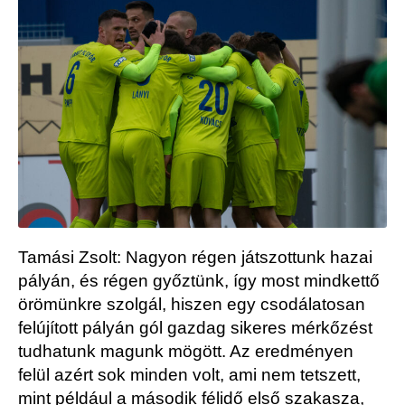
Tamási Zsolt: Nagyon régen játszottunk hazai
pályán, és régen győztünk, így most mindkettő
örömünkre szolgál, hiszen egy csodálatosan
felújított pályán gól gazdag sikeres mérkőzést
tudhatunk magunk mögött. Az eredményen
felül azért sok minden volt, ami nem tetszett,
mint például a második félidő első szakasza,