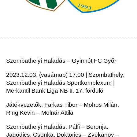
Szombathelyi Haladás – Gyirmót FC Győr
2023.12.03. (vasárnap) 17:00 | Szombathely,
Szombathelyi Haladás Sportkomplexum |
Merkantil Bank Liga NB II. 17. forduló
Játékvezetők: Farkas Tibor – Mohos Milán,
Ring Kevin – Molnár Attila
Szombathelyi Haladás: Pálfi – Beronja,
Jagodics, Csonka, Doktorics – Zvekanov –