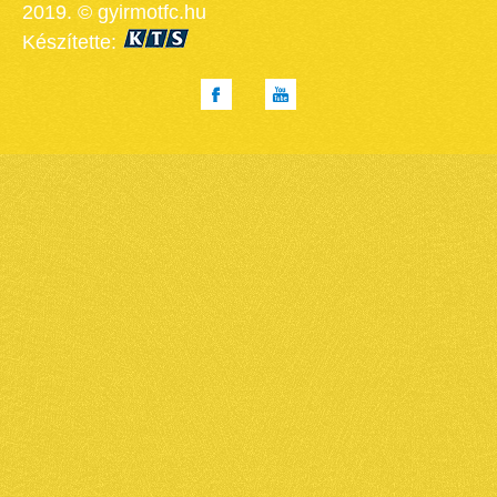
2019. © gyirmotfc.hu
Készítette: