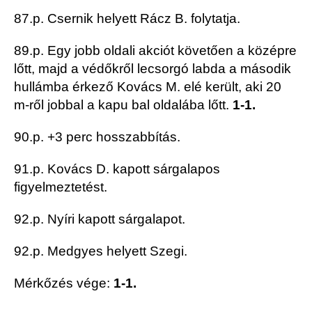
87.p. Csernik helyett Rácz B. folytatja.
89.p. Egy jobb oldali akciót követően a középre
lőtt, majd a védőkről lecsorgó labda a második
hullámba érkező Kovács M. elé került, aki 20
m-ről jobbal a kapu bal oldalába lőtt.
1-1.
90.p. +3 perc hosszabbítás.
91.p. Kovács D. kapott sárgalapos
figyelmeztetést.
92.p. Nyíri kapott sárgalapot.
92.p. Medgyes helyett Szegi.
Mérkőzés vége:
1-1.