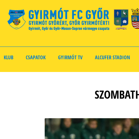
KLUB
CSAPATOK
GYIRMÓT TV
ALCUFER STADION
SZOMBATH