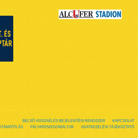
BELSŐ VISSZAÉLÉS BEJELENTÉSI RENDSZER
KAPCSOLAT
UTÁNPÓTLÁS
PÁLYARENDSZABÁLYOK
ADATKEZELÉSI TÁJÉKOZTATÓ