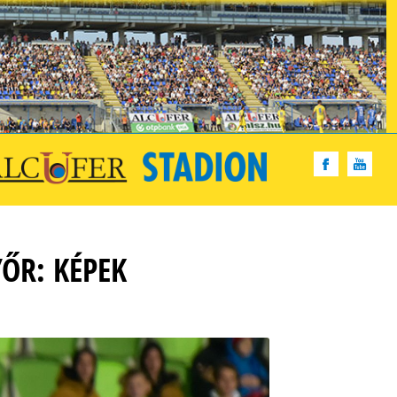
ŐR: KÉPEK