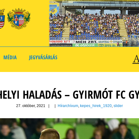
MÉDIA
JEGYVÁSÁRLÁS
ELYI HALADÁS – GYIRMÓT FC GY
27. október, 2021
|
|
Hírarchívum
,
kepes_hirek_1920
,
slider