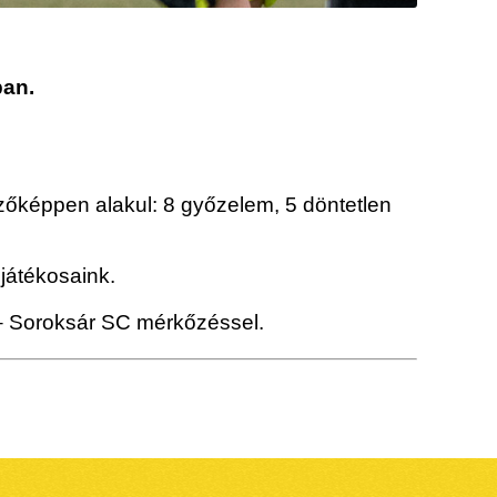
an.
kezőképpen alakul: 8 győzelem, 5 döntetlen
játékosaink.
 – Soroksár SC mérkőzéssel.