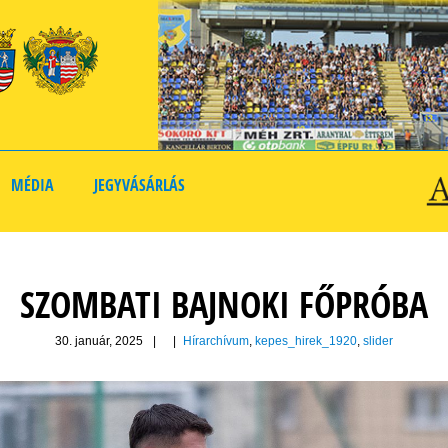
MÉDIA
JEGYVÁSÁRLÁS
SZOMBATI BAJNOKI FŐPRÓBA
30. január, 2025
|
|
Hírarchívum
,
kepes_hirek_1920
,
slider