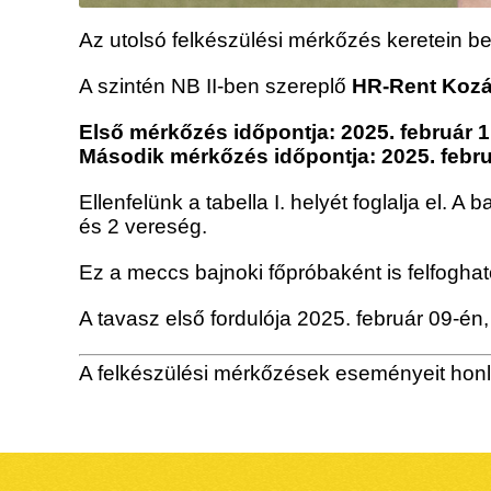
Az utolsó felkészülési mérkőzés keretein b
A szintén NB II-ben szereplő
HR-Rent Kozá
Első mérkőzés időpontja: 2025. február 
Második mérkőzés időpontja: 2025. febru
Ellenfelünk a tabella I. helyét foglalja el.
és 2 vereség.
Ez a meccs bajnoki főpróbaként is felfogha
A tavasz első fordulója 2025. február 09-
A felkészülési mérkőzések eseményeit hon