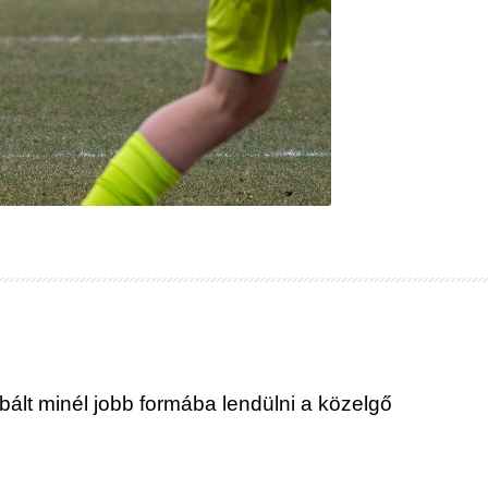
ált minél jobb formába lendülni a közelgő