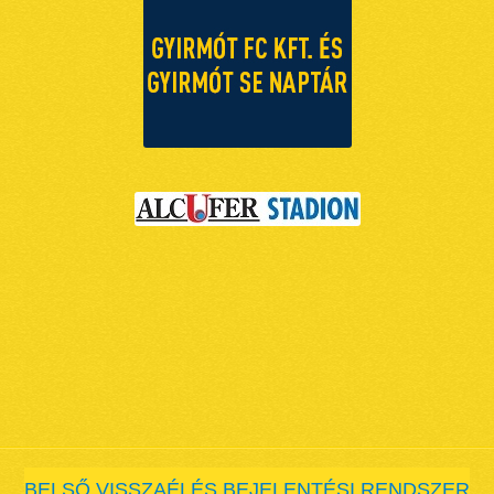
BELSŐ VISSZAÉLÉS BEJELENTÉSI RENDSZER