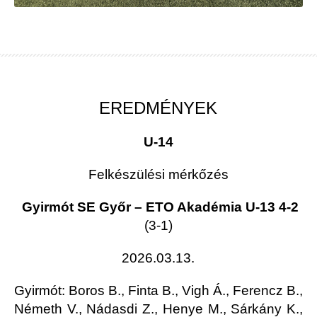
EREDMÉNYEK
U-14
Felkészülési mérkőzés
Gyirmót SE Győr – ETO Akadémia U-13 4-2
(3-1)
2026.03.13
.
Gyirmót
: Boros B., Finta B., Vigh Á., Ferencz B.,
Németh V., Nádasdi Z., Henye M., Sárkány K.,