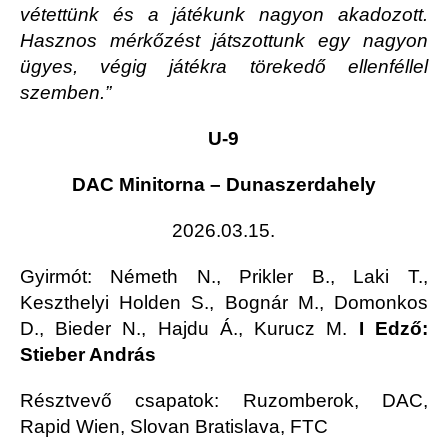
vétettünk és a játékunk nagyon akadozott.
Hasznos mérkőzést játszottunk egy nagyon
ügyes, végig játékra törekedő ellenféllel
szemben.”
U-9
DAC Minitorna – Dunaszerdahely
2026.03.15.
Gyirmót
: Németh N., Prikler B., Laki T.,
Keszthelyi Holden S., Bognár M., Domonkos
D., Bieder N., Hajdu Á., Kurucz M.
I Edző:
Stieber András
Résztvevő csapatok: Ruzomberok, DAC,
Rapid Wien, Slovan Bratislava, FTC