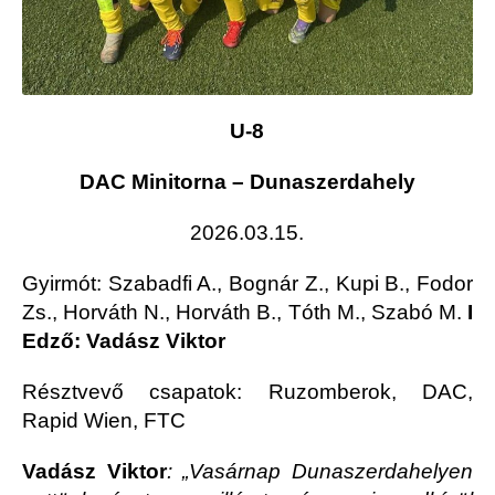
U-8
DAC Minitorna – Dunaszerdahely
2026.03.15.
Gyirmót
: Szabadfi A., Bognár Z., Kupi B., Fodor
Zs., Horváth N., Horváth B., Tóth M., Szabó M.
I
Edző: Vadász Viktor
Résztvevő csapatok: Ruzomberok, DAC,
Rapid Wien, FTC
Vadász Viktor
: „Vasárnap Dunaszerdahelyen