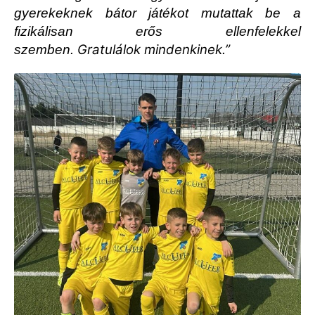
gyerekeknek bátor játékot mutattak be a
fizikálisan erős ellenfelekkel
Gratulálok mindenkinek.”
szemben.