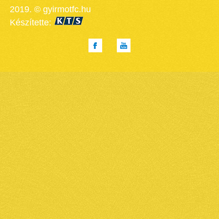
2019. © gyirmotfc.hu
Készítette: