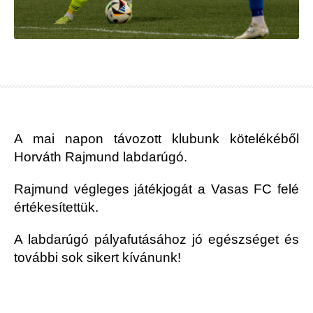
A mai napon távozott klubunk kötelékéből
Horváth Rajmund labdarúgó.
Rajmund végleges játékjogát a Vasas FC felé
értékesítettük.
A labdarúgó pályafutásához jó egészséget és
további sok sikert kívánunk!