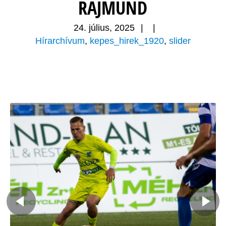
RAJMUND
24. július, 2025
|
|
Hírarchívum
,
kepes_hirek_1920
,
slider