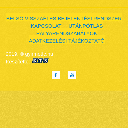
BELSŐ VISSZAÉLÉS BEJELENTÉSI RENDSZER
KAPCSOLAT
UTÁNPÓTLÁS
PÁLYARENDSZABÁLYOK
ADATKEZELÉSI TÁJÉKOZTATÓ
2019. © gyirmotfc.hu
Készítette: