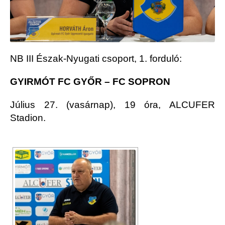
NB III Észak-Nyugati csoport, 1. forduló:
GYIRMÓT FC GYŐR – FC SOPRON
Július 27. (vasárnap), 19 óra, ALCUFER
Stadion.