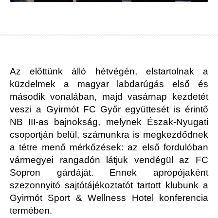
Az előttünk álló hétvégén, elstartolnak a
küzdelmek a magyar labdarúgás első és
második vonalában, majd vasárnap kezdetét
veszi a Gyirmót FC Győr együttesét is érintő
NB III-as bajnokság, melynek Észak-Nyugati
csoportján belül, számunkra is megkezdődnek
a tétre menő mérkőzések: az első fordulóban
vármegyei rangadón látjuk vendégül az FC
Sopron gárdáját. Ennek apropójaként
szezonnyitó sajtótájékoztatót tartott klubunk a
Gyirmót Sport & Wellness Hotel konferencia
termében.