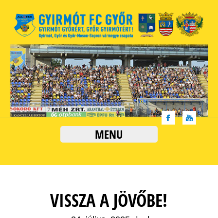
MENU
VISSZA A JÖVŐBE!