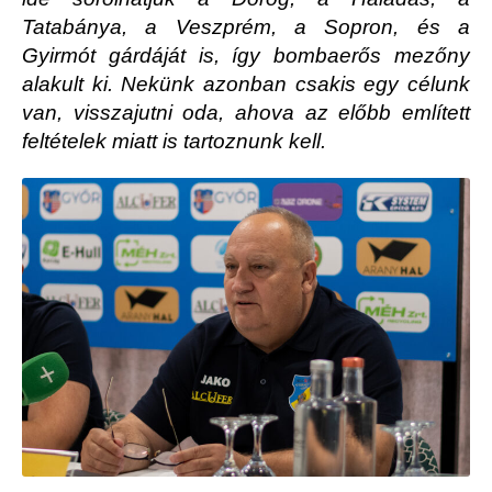
Tatabánya, a Veszprém, a Sopron, és a
Gyirmót gárdáját is, így bombaerős mezőny
alakult ki. Nekünk azonban csakis egy célunk
van, visszajutni oda, ahova az előbb említett
feltételek miatt is tartoznunk kell.