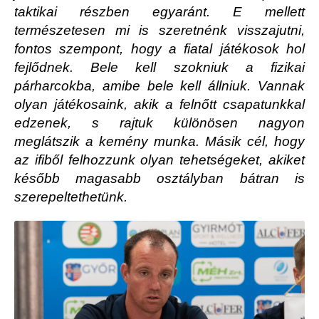
taktikai részben egyaránt. E mellett
természetesen mi is szeretnénk visszajutni,
fontos szempont, hogy a fiatal játékosok hol
fejlődnek. Bele kell szokniuk a fizikai
párharcokba, amibe bele kell állniuk. Vannak
olyan játékosaink, akik a felnőtt csapatunkkal
edzenek, s rajtuk különösen nagyon
meglátszik a kemény munka. Másik cél, hogy
az ifiből felhozzunk olyan tehetségeket, akiket
később magasabb osztályban bátran is
szerepeltethetünk.