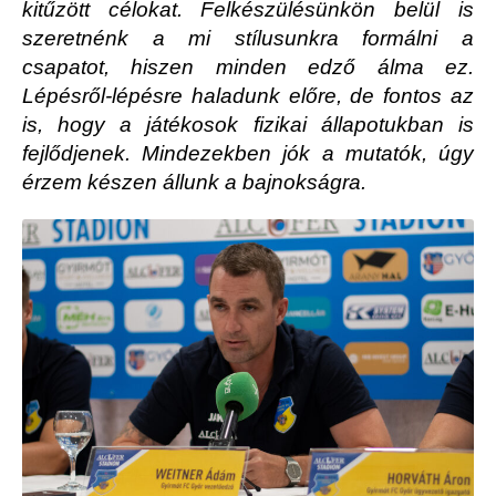
kitűzött célokat. Felkészülésünkön belül is
szeretnénk a mi stílusunkra formálni a
csapatot, hiszen minden edző álma ez.
Lépésről-lépésre haladunk előre, de fontos az
is, hogy a játékosok fizikai állapotukban is
fejlődjenek. Mindezekben jók a mutatók, úgy
érzem készen állunk a bajnokságra.