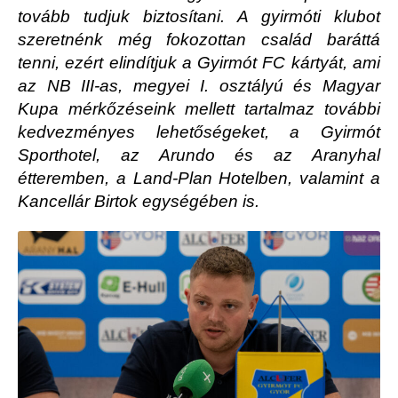
tovább tudjuk biztosítani. A gyirmóti klubot
szeretnénk még fokozottan család baráttá
tenni, ezért elindítjuk a Gyirmót FC kártyát, ami
az NB III-as, megyei I. osztályú és Magyar
Kupa mérkőzéseink mellett tartalmaz további
kedvezményes lehetőségeket, a Gyirmót
Sporthotel, az Arundo és az Aranyhal
étteremben, a Land-Plan Hotelben, valamint a
Kancellár Birtok egységében is.