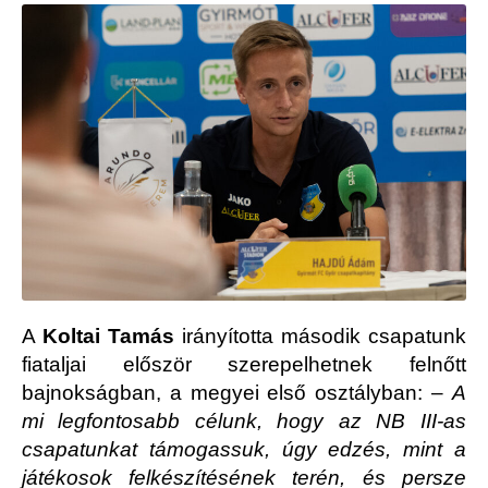
A
Koltai Tamás
irányította második csapatunk
fiataljai először szerepelhetnek felnőtt
bajnokságban, a megyei első osztályban: –
A
mi legfontosabb célunk, hogy az NB III-as
csapatunkat támogassuk, úgy edzés, mint a
játékosok felkészítésének terén, és persze