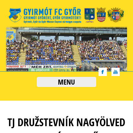
MENU
TJ DRUŽSTEVNÍK NAGYÖLVED