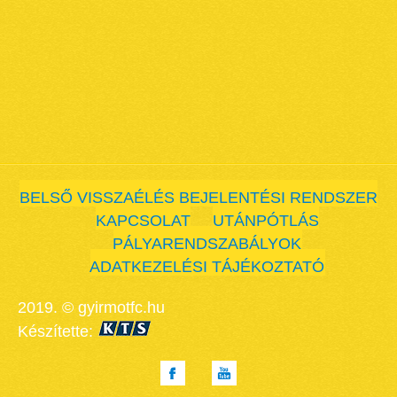
BELSŐ VISSZAÉLÉS BEJELENTÉSI RENDSZER
KAPCSOLAT
UTÁNPÓTLÁS
PÁLYARENDSZABÁLYOK
ADATKEZELÉSI TÁJÉKOZTATÓ
2019. © gyirmotfc.hu
Készítette: