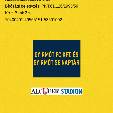
Bírósági bejegyzés: Pk.T.61.126/1993/59
K&H Bank Zrt.
10400401-49565151-53501002