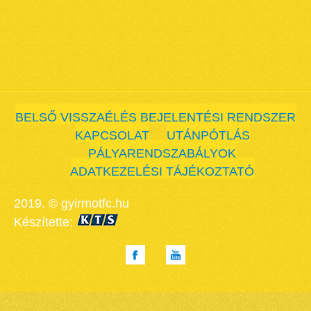
BELSŐ VISSZAÉLÉS BEJELENTÉSI RENDSZER
KAPCSOLAT
UTÁNPÓTLÁS
PÁLYARENDSZABÁLYOK
ADATKEZELÉSI TÁJÉKOZTATÓ
2019. © gyirmotfc.hu
Készítette: