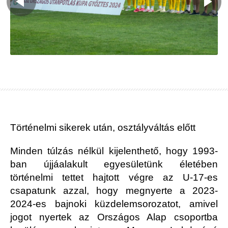
Történelmi sikerek után, osztályváltás előtt
Minden túlzás nélkül kijelenthető, hogy 1993-
ban újjáalakult egyesületünk életében
történelmi tettet hajtott végre az U-17-es
csapatunk azzal, hogy megnyerte a 2023-
2024-es bajnoki küzdelemsorozatot, amivel
jogot nyertek az Országos Alap csoportba