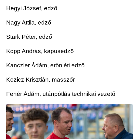
Hegyi József, edző
Nagy Attila, edző
Stark Péter, edző
Kopp András, kapusedző
Kanczler Ádám, erőnléti edző
Kozicz Krisztián, masszőr
Fehér Ádám, utánpótlás technikai vezető