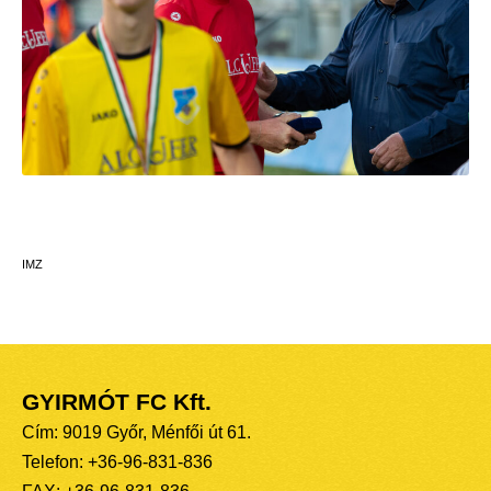
IMZ
GYIRMÓT FC Kft.
Cím: 9019 Győr, Ménfői út 61.
Telefon: +36-96-831-836