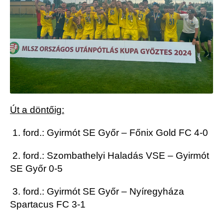
Út a döntőig:
1. ford.: Gyirmót SE Győr – Főnix Gold FC 4-0
2. ford.: Szombathelyi Haladás VSE – Gyirmót
SE Győr 0-5
3. ford.: Gyirmót SE Győr – Nyíregyháza
Spartacus FC 3-1