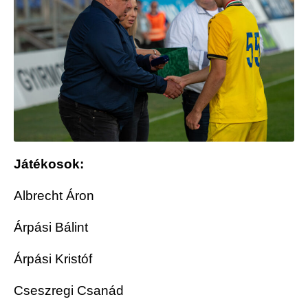
Játékosok:
Albrecht Áron
Árpási Bálint
Árpási Kristóf
Cseszregi Csanád