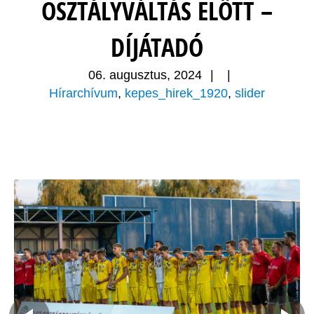
OSZTÁLYVÁLTÁS ELŐTT –
DÍJÁTADÓ
06. augusztus, 2024
|
|
Hírarchívum
,
kepes_hirek_1920
,
slider