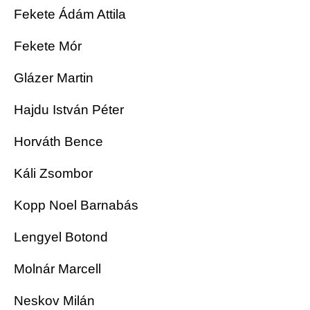
Fekete Ádám Attila
Fekete Mór
Glázer Martin
Hajdu István Péter
Horváth Bence
Káli Zsombor
Kopp Noel Barnabás
Lengyel Botond
Molnár Marcell
Neskov Milán