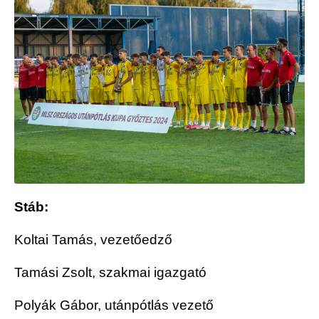
Stáb:
Koltai Tamás, vezetőedző
Tamási Zsolt, szakmai igazgató
Polyák Gábor, utánpótlás vezető