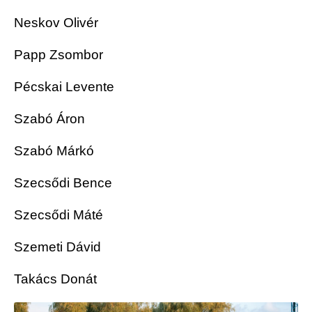
Neskov Olivér
Papp Zsombor
Pécskai Levente
Szabó Áron
Szabó Márkó
Szecsődi Bence
Szecsődi Máté
Szemeti Dávid
Takács Donát