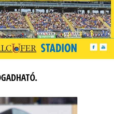
OGADHATÓ.