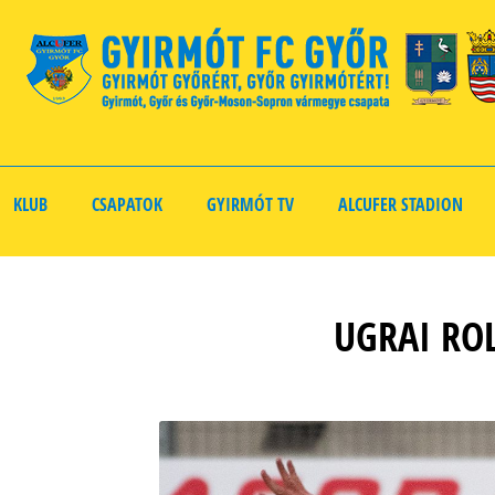
KLUB
CSAPATOK
GYIRMÓT TV
ALCUFER STADION
UGRAI RO