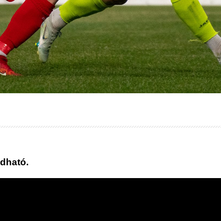
adható.