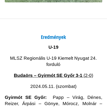
Eredmények
U-19
MLSZ Regionális U-19 Kiemelt Nyugat 24.
forduló
Budaörs – Gyirmót SE Győr 3-1
(2-0)
2024.05.11. (szombat)
Gyirmót SE Győr:
Papp – Virág, Dénes,
Reizer, Árpási – Gönye, Mórocz, Molnár –