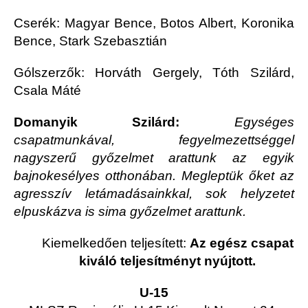
Cserék: Magyar Bence, Botos Albert, Koronika
Bence, Stark Szebasztián
Gólszerzők: Horváth Gergely, Tóth Szilárd,
Csala Máté
Domanyik Szilárd:
Egységes
csapatmunkával, fegyelmezettséggel
nagyszerű győzelmet arattunk az egyik
bajnokesélyes otthonában. Megleptük őket az
agresszív letámadásainkkal, sok helyzetet
elpuskázva is sima győzelmet arattunk.
Kiemelkedően teljesített:
Az egész csapat
kiváló teljesítményt nyújtott.
U-15