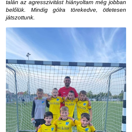
talán az agresszivitást hiányoltam még jobban
belőlük. Mindig gólra törekedve, ötletesen
játszottunk.