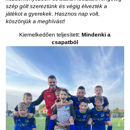
szép gólt szereztünk és végig élvezték a
játékot a gyerekek. Hasznos nap volt,
köszönjük a meghívást!
Kiemelkedően teljesített:
Mindenki a
csapatból