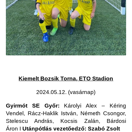
Kiemelt Bozsik Torna, ETO Stadion
2024.05.12. (vasárnap)
Gyirmót SE Győr:
Károlyi Alex – Kéring
Vendel, Rácz-Haklik István, Németh Csongor,
Stelescu András, Kocsis Zalán, Bárdosi
Áron
I
Utánpótlás vezetőedző: Szabó Zsolt