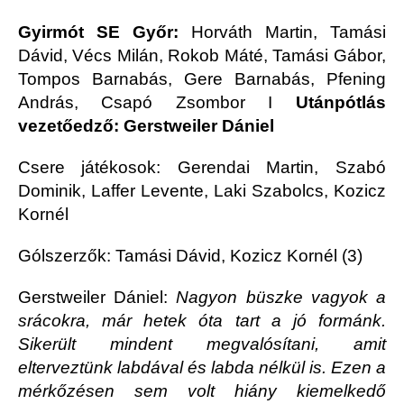
Gyirmót SE Győr:
Horváth Martin, Tamási
Dávid, Vécs Milán, Rokob Máté, Tamási Gábor,
Tompos Barnabás, Gere Barnabás, Pfening
András, Csapó Zsombor
I
Utánpótlás
vezetőedző: Gerstweiler Dániel
Csere játékosok: Gerendai Martin, Szabó
Dominik, Laffer Levente, Laki Szabolcs, Kozicz
Kornél
Gólszerzők: Tamási Dávid, Kozicz Kornél (3)
Gerstweiler Dániel
:
Nagyon büszke vagyok a
srácokra, már hetek óta tart a jó formánk.
Sikerült mindent megvalósítani, amit
elterveztünk labdával és labda nélkül is. Ezen a
mérkőzésen sem volt hiány kiemelkedő