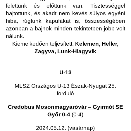
felettünk és előttünk van. Tisztességgel
hajtottunk, és akadt nem kevés súlyos egyéni
hiba, rúgtunk kapufákat is, összességében
azonban a bajnok minden tekintetben jobb volt
nálunk.
Kiemelkedően teljesített:
Kelemen, Heller,
Zagyva, Lunk-Hlagyvik
U-13
MLSZ Országos U-13 Észak-Nyugat 25.
forduló
Credobus Mosonmagyaróvár – Gyirmót SE
Győr 0-4
(0-4)
2024.05.12. (vasárnap)