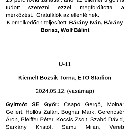
tudott szerezni ezzel megfordította a
mérkőzést. Gratulálók az ellenfélnek.
Kiemelkedően teljesített:
Bárány Iván, Bárány
Borisz, Wolf Bálint
U-11
Kiemelt Bozsik Torna, ETO Stadion
2024.05.12. (vasárnap)
Gyirmót SE Győr:
Csapó Gergő, Molnár
Gellért, Hollós Zalán, Bognár Márk, Gerencsér
Áron, Pfeiffer Péter, Kocsis Zsolt, Szabó Dávid,
Sárkány Kristóf, Samu Milán, Vereb