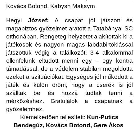
Kovács Botond, Kabysh Maksym
Hegyi
József:
A csapat jól játszott és
magabiztos győzelmet aratott a Tatabányai SC
otthonában. Rengeteg helyzetet alakítottak ki a
játékosok és nagyon magas labdabirtoklással
játszottuk végig a találkozót. 3-4 alkalommal
ellenfelünk eltudott menni egy – egy kontra
támadással, de a védelem stabilan megoldotta
ezeket a szituációkat. Egységes jól működött a
játék és külön öröm, hogy a cserék is jól
szálltak be és hozzá tudtak tenni a
mérkőzéshez. Gratulálok a csapatnak a
győzelemhez
.
Kiemelkedően teljesített:
Kun-Putics
Bendegúz, Kovács Botond, Gere Ákos