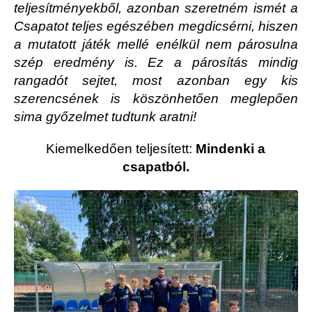
teljesítményekből, azonban szeretném ismét a
Csapatot teljes egészében megdicsérni, hiszen
a mutatott játék mellé enélkül nem párosulna
szép eredmény is. Ez a párosítás mindig
rangadót sejtet, most azonban egy kis
szerencsének is köszönhetően meglepően
sima győzelmet tudtunk aratni!
Kiemelkedően teljesített:
Mindenki a
csapatból.