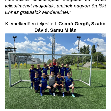
teljesítményt nyújtottak, aminek nagyon örülök!
Ehhez gratulálok Mindenkinek!
Kiemelkedően teljesített:
Csapó Gergő, Szabó
Dávid, Samu Milán