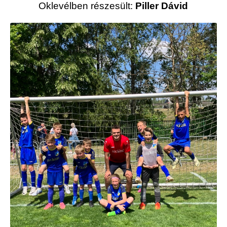
Oklevélben részesült:
Piller Dávid