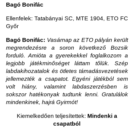
Bagó Bonifác
Ellenfelek: Tatabányai SC, MTE 1904, ETO FC
Győr
Bagó Bonifác:
Vasárnap az ETO pályán került
megrendezésre a soron következő Bozsik
forduló. Amióta a gyerekekkel foglalkozom a
legjobb játékminőséget láttam tőlük. Szép
labdakihozatalok és ötletes támadásvezetések
jellemezték a csapatot. Egyéni játékból sem
volt hiány, valamint labdaszerzésben is
sokszor hatékonyak tudtunk lenni. Gratulálok
mindenkinek, hajrá Gyirmót!
Kiemelkedően teljesítettek:
Mindenki a
csapatból