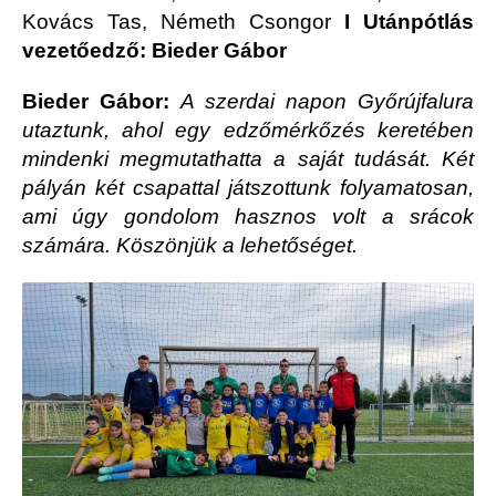
Kovács Tas, Németh Csongor
I
Utánpótlás
vezetőedző: Bieder Gábor
Bieder Gábor:
A szerdai napon Győrújfalura
utaztunk, ahol egy edzőmérkőzés keretében
mindenki megmutathatta a saját tudását. Két
pályán két csapattal játszottunk folyamatosan,
ami úgy gondolom hasznos volt a srácok
számára. Köszönjük a lehetőséget.