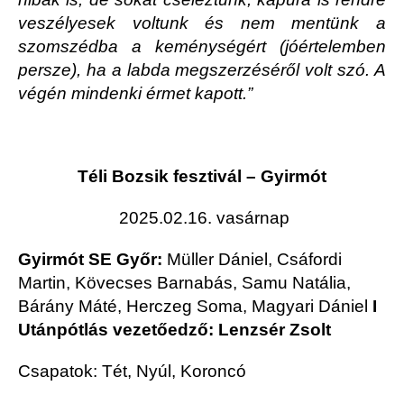
veszélyesek voltunk és nem mentünk a
szomszédba a keménységért (jóértelemben
persze), ha a labda megszerzéséről volt szó. A
végén mindenki érmet kapott.”
Téli Bozsik fesztivál – Gyirmót
2025.02.16. vasárnap
Gyirmót SE Győr:
Müller Dániel, Csáfordi
Martin, Kövecses Barnabás, Samu Natália,
Bárány Máté, Herczeg Soma, Magyari Dániel
I
Utánpótlás vezetőedző: Lenzsér Zsolt
Csapatok: Tét, Nyúl, Koroncó