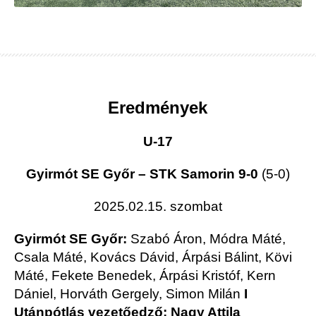
Eredmények
U-17
Gyirmót SE Győr – STK Samorin 9-0
(5-0)
2025.02.15. szombat
Gyirmót SE Győr:
Szabó Áron, Módra Máté,
Csala Máté, Kovács Dávid, Árpási Bálint, Kövi
Máté, Fekete Benedek, Árpási Kristóf, Kern
Dániel, Horváth Gergely, Simon Milán
I
Utánpótlás vezetőedző: Nagy Attila