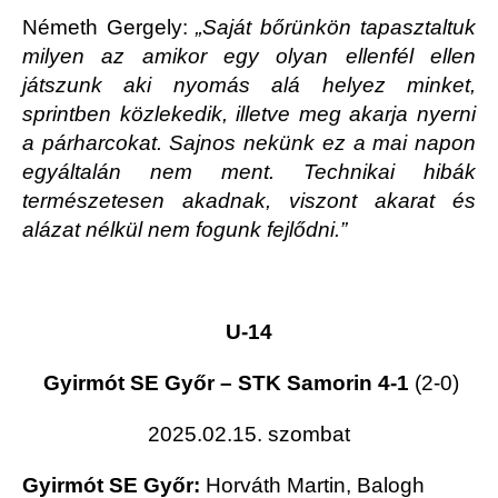
Németh Gergely:
„
Saját bőrünkön tapasztaltuk
milyen az amikor egy olyan ellenfél ellen
játszunk aki nyomás alá helyez minket,
sprintben közlekedik, illetve meg akarja nyerni
a párharcokat. Sajnos nekünk ez a mai napon
egyáltalán nem ment. Technikai hibák
természetesen akadnak, viszont akarat és
alázat nélkül nem fogunk fejlődni.”
U-14
Gyirmót SE Győr – STK Samorin 4-1
(2-0)
2025.02.15. szombat
Gyirmót SE Győr:
Horváth Martin, Balogh