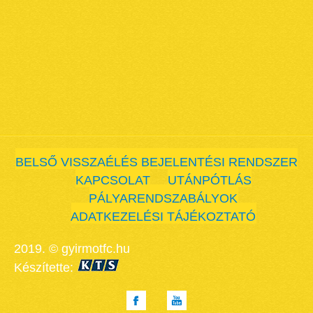
BELSŐ VISSZAÉLÉS BEJELENTÉSI RENDSZER
KAPCSOLAT
UTÁNPÓTLÁS
PÁLYARENDSZABÁLYOK
ADATKEZELÉSI TÁJÉKOZTATÓ
2019. © gyirmotfc.hu
Készítette: