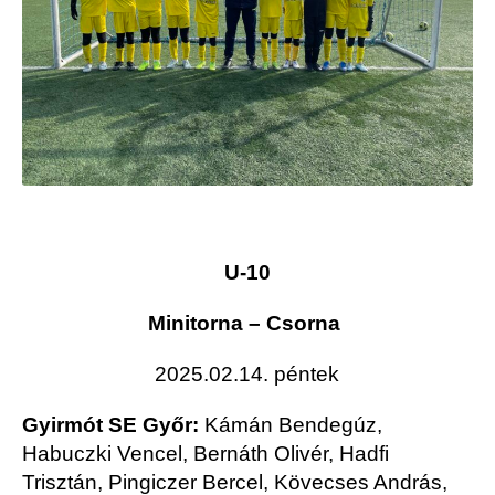
U-10
Minitorna – Csorna
2025.02.14. péntek
Gyirmót SE Győr:
Kámán Bendegúz,
Habuczki Vencel, Bernáth Olivér, Hadfi
Trisztán, Pingiczer Bercel, Kövecses András,