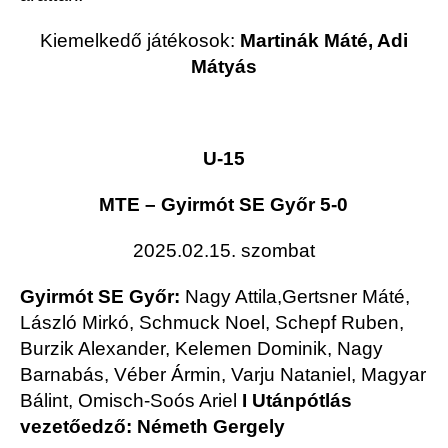
Kiemelkedő játékosok:
Martinák Máté, Adi
Mátyás
U-15
MTE – Gyirmót SE Győr 5-0
2025.02.15. szombat
Gyirmót SE Győr:
Nagy Attila,Gertsner Máté,
László Mirkó, Schmuck Noel, Schepf Ruben,
Burzik Alexander, Kelemen Dominik, Nagy
Barnabás, Véber Ármin, Varju Nataniel, Magyar
Bálint, Omisch-Soós Ariel
I Utánpótlás
vezetőedző: Németh Gergely