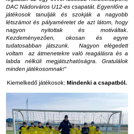
DAC Nádorváros U12-es csapatát. Egyenlőre a
játékosok tanulják és szokják a nagyobb
létszámot és pályaméretet de azt látom, hogy
nagyon nyitottak és motiváltak.
Kezdeményezően, okosan és egyre
tudatosabban játszunk. Nagyon elégedett
voltam az átmenetekre való reagálásra és a
labda nélküli megjátszhatóságra. Gratulálok
minden játékosomnak!”
Kiemelkedő játékosok:
Mindenki a csapatból.