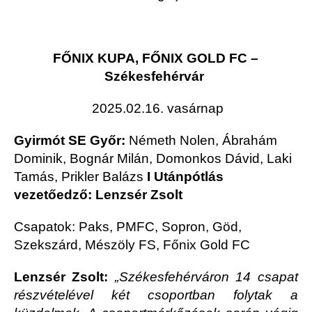
FŐNIX KUPA, FŐNIX GOLD FC –
Székesfehérvár
2025.02.16. vasárnap
Gyirmót SE Győr:
Németh Nolen, Ábrahám
Dominik, Bognár Milán, Domonkos Dávid, Laki
Tamás, Prikler Balázs
I Utánpótlás
vezetőedző: Lenzsér Zsolt
Csapatok: Paks, PMFC, Sopron, Göd,
Szekszárd, Mészöly FS, Főnix Gold FC
Lenzsér Zsolt:
„Székesfehérváron 14 csapat
részvételével két csoportban folytak a