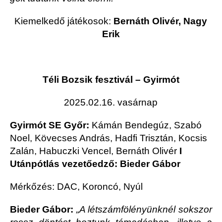
Kiemelkedő játékosok:
Bernáth Olivér, Nagy
Erik
Téli Bozsik fesztivál – Gyirmót
2025.02.16. vasárnap
Gyirmót SE Győr:
Kámán Bendegúz, Szabó
Noel, Kövecses András, Hadfi Trisztán, Kocsis
Zalán, Habuczki Vencel, Bernáth Olivér
I
Utánpótlás vezetőedző: Bieder Gábor
Mérkőzés: DAC, Koroncó, Nyúl
Bieder Gábor:
„A létszámfölényünknél sokszor