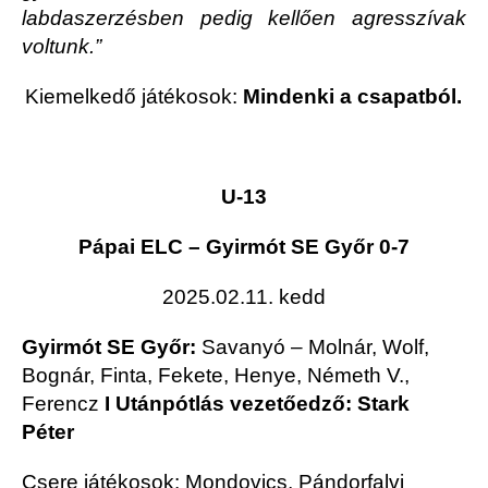
labdaszerzésben pedig kellően agresszívak
voltunk.”
Kiemelkedő játékosok:
Mindenki a csapatból.
U-13
Pápai ELC – Gyirmót SE Győr 0-7
2025.02.11. kedd
Gyirmót SE Győr:
Savanyó – Molnár, Wolf,
Bognár, Finta, Fekete, Henye, Németh V.,
Ferencz
I Utánpótlás vezetőedző: Stark
Péter
Csere játékosok: Mondovics, Pándorfalvi