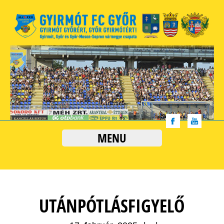
MENU
UTÁNPÓTLÁSFIGYELŐ