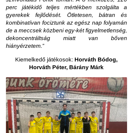
perc játékidő teljes mértékben szolgálta a
gyerekek fejlődését. Ötletesen, bátran és
kombinatívan fociztunk az egész nap folyamán
de a meccsek közbeni egy-két figyelmetlenség,
dekoncentráltság miatt van bőven
hiányérzetem.”
Kiemelkedő játékosok:
Horváth Bódog,
Horváth Péter, Bárány Márk