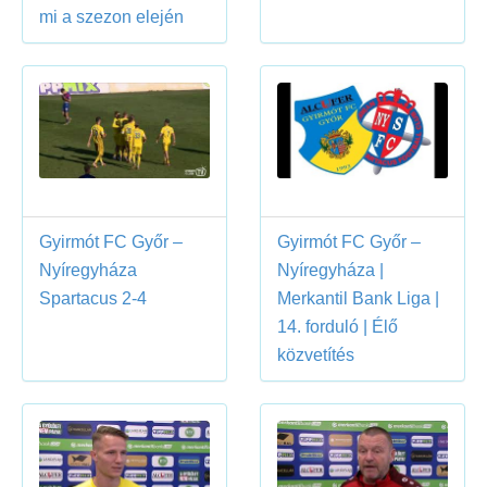
mi a szezon elején
Gyirmót FC Győr –
Gyirmót FC Győr –
Nyíregyháza
Nyíregyháza |
Spartacus 2-4
Merkantil Bank Liga |
14. forduló | Élő
közvetítés