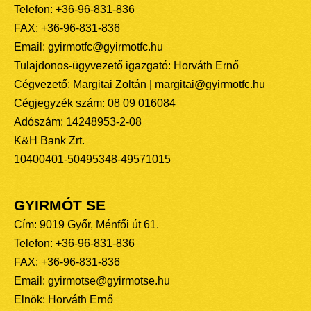
Telefon: +36-96-831-836
FAX: +36-96-831-836
Email: gyirmotfc@gyirmotfc.hu
Tulajdonos-ügyvezető igazgató: Horváth Ernő
Cégvezető: Margitai Zoltán | margitai@gyirmotfc.hu
Cégjegyzék szám: 08 09 016084
Adószám: 14248953-2-08
K&H Bank Zrt.
10400401-50495348-49571015
GYIRMÓT SE
Cím: 9019 Győr, Ménfői út 61.
Telefon: +36-96-831-836
FAX: +36-96-831-836
Email: gyirmotse@gyirmotse.hu
Elnök: Horváth Ernő