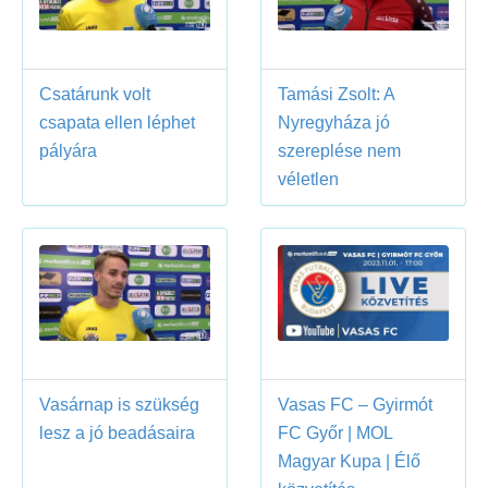
Csatárunk volt
Tamási Zsolt: A
csapata ellen léphet
Nyregyháza jó
pályára
szereplése nem
véletlen
Vasárnap is szükség
Vasas FC – Gyirmót
lesz a jó beadásaira
FC Győr | MOL
Magyar Kupa | Élő