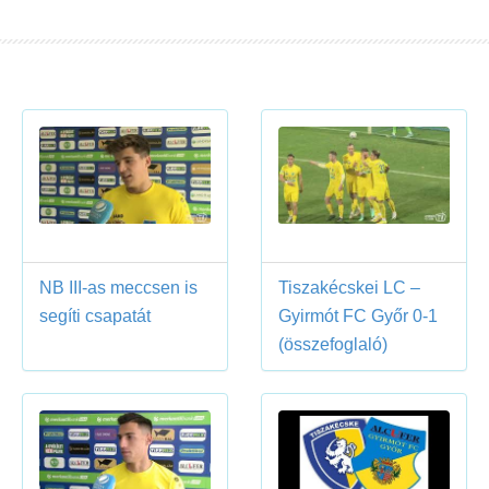
NB III-as meccsen is
Tiszakécskei LC –
segíti csapatát
Gyirmót FC Győr 0-1
(összefoglaló)