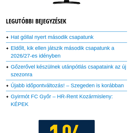
LEGUTÓBBI BEJEGYZÉSEK
Hat góllal nyert második csapatunk
Eldőlt, kik ellen játszik második csapatunk a
2026/27-es idényben
Gőzerővel készülnek utánpótlás csapataink az új
szezonra
Újabb időpontváltozás! – Szegeden is korábban
Gyirmót FC Győr – HR-Rent Kozármisleny:
KÉPEK