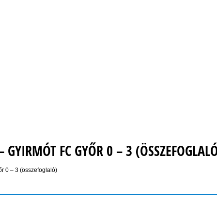
 GYIRMÓT FC GYŐR 0 – 3 (ÖSSZEFOGLALÓ
 0 – 3 (összefoglaló)