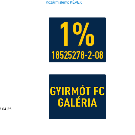
Kozármisleny: KÉPEK
.04.25.