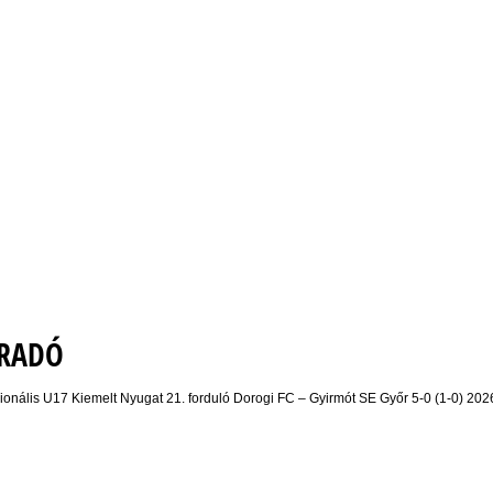
ÍRADÓ
is U17 Kiemelt Nyugat 21. forduló Dorogi FC – Gyirmót SE Győr 5-0 (1-0) 2026