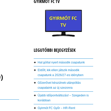
GYIRMÓT FC TV
LEGUTÓBBI BEJEGYZÉSEK
Hat góllal nyert második csapatunk
Eldőlt, kik ellen játszik második
)
csapatunk a 2026/27-es idényben
Gőzerővel készülnek utánpótlás
csapataink az új szezonra
Újabb időpontváltozás! – Szegeden is
korábban
Gyirmót FC Győr – HR-Rent