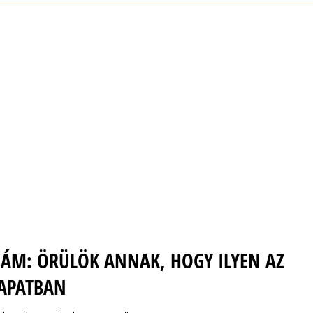
ÁM: ÖRÜLÖK ANNAK, HOGY ILYEN AZ
SAPATBAN