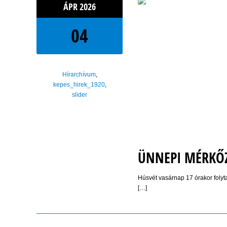
ÁPR
2026
04
Hírarchívum
,
kepes_hirek_1920
,
slider
ÜNNEPI MÉRKŐ
Húsvét vasárnap 17 órakor folyt
[…]