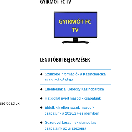
GYIRMÓT FC TV
LEGUTÓBBI BEJEGYZÉSEK
Szurkolói információk a Kazincbarcika
elleni mérkőzésre
Ellenfelünk a Kolorcity Kazincbarcika
Hat góllal nyert második csapatunk
sét fogadjuk
Eldőlt, kik ellen játszik második
csapatunk a 2026/27-es idényben
Gőzerővel készülnek utánpótlás
csapataink az új szezonra