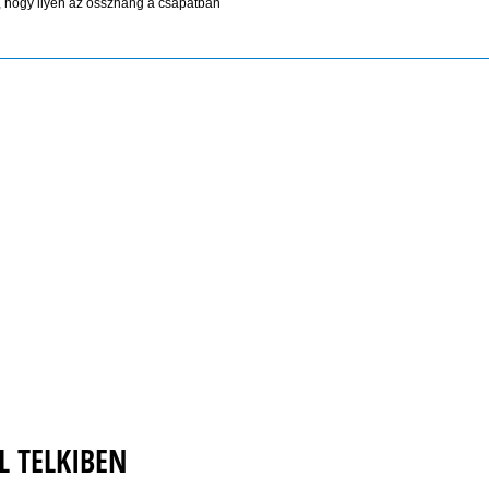
 hogy ilyen az összhang a csapatban
L TELKIBEN