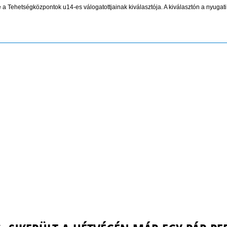
a Tehetségközpontok u14-es válogatottjainak kiválasztója. A kiválasztón a nyugati