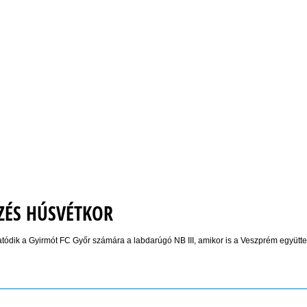
ZÉS HÚSVÉTKOR
atódik a Gyirmót FC Győr számára a labdarúgó NB III, amikor is a Veszprém együtte