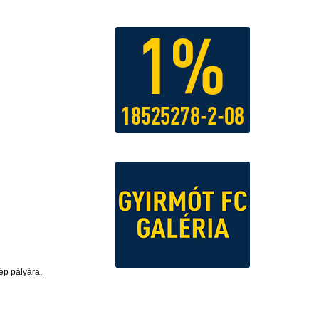
ép pályára,